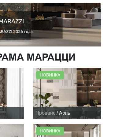
ЕРАМА МАРАЦЦИ
НОВИНКА
Прованс
/
Арль
НОВИНКА