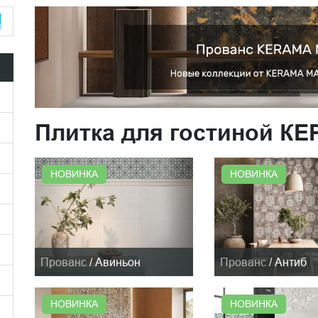
Плитка для гостиной К
НОВИНКА
НОВИНКА
Прованс
/
Авиньон
Прованс
/
Антиб
НОВИНКА
НОВИНКА