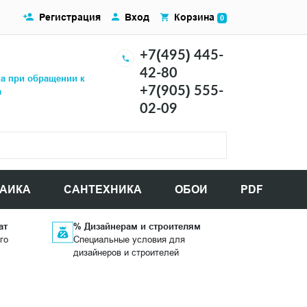
Регистрация
Вход
Корзина
0
+7(495) 445-
42-80
ка при обращении к
+7(905) 555-
а
02-09
АИКА
САНТЕХНИКА
ОБОИ
PDF
ат
% Дизайнерам и строителям
го
Специальные условия для
дизайнеров и строителей