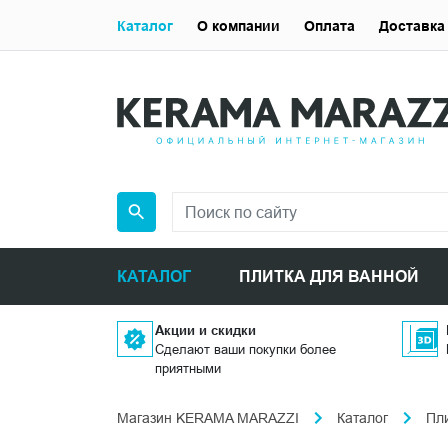
Каталог
О компании
Оплата
Доставка
КАТАЛОГ
ПЛИТКА ДЛЯ ВАННОЙ
Акции и скидки
Сделают ваши покупки более
приятными
Магазин KERAMA MARAZZI
Каталог
Пли