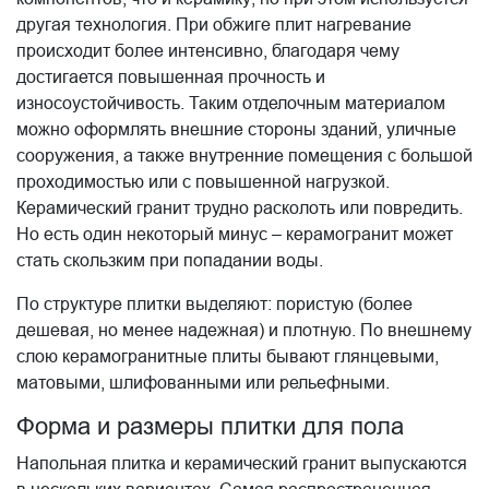
другая технология. При обжиге плит нагревание
происходит более интенсивно, благодаря чему
достигается повышенная прочность и
износоустойчивость. Таким отделочным материалом
можно оформлять внешние стороны зданий, уличные
сооружения, а также внутренние помещения с большой
проходимостью или с повышенной нагрузкой.
Керамический гранит трудно расколоть или повредить.
Но есть один некоторый минус – керамогранит может
стать скользким при попадании воды.
По структуре плитки выделяют: пористую (более
дешевая, но менее надежная) и плотную. По внешнему
слою керамогранитные плиты бывают глянцевыми,
матовыми, шлифованными или рельефными.
Форма и размеры плитки для пола
Напольная плитка и керамический гранит выпускаются
в нескольких вариантах. Самая распространенная