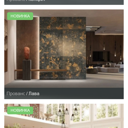
НОВИНКА
Прованс
/
Лава
НОВИНКА