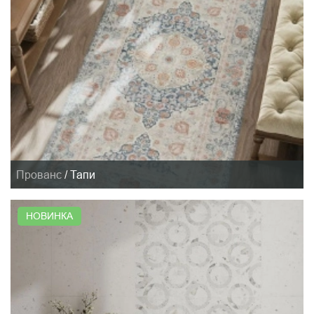
Прованс
/
Тапи
НОВИНКА