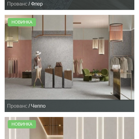
Прованс
/
Флер
НОВИНКА
Прованс
/
Чеппо
НОВИНКА