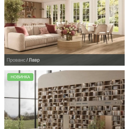
Прованс
/
Лавр
НОВИНКА