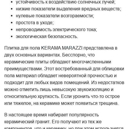
устойчивость к воздействию солнечных лучей;
низкие показатели выделения вредных веществ;
нулевые показатели возгораемости;
простота в уходе;
непроводимость электрического тока;
экологическая безопасность.
Плитка для пола KERAMA MARAZZI представлена в
двух основных вариантах. Бесспорно, что
керамические плиты обладают многочисленными
преимуществами. Этот востребованный для облицовки
пола материал обладает невероятной прочностью и
подходит для любых видов помещений. Из недостатков
можно отметить лишь невысокую звукоизоляцию и
относительную хрупкость. Если уронить что-то острое
или тяжелое, на керамике может появиться трещина.
В настоящее время набирает популярность
керамический гранит. Его получают из тех же
компонентов, что и керамику, но при этом используется