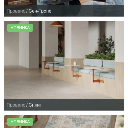
Прованс
/
Сен-Тропе
НОВИНКА
Прованс
/
Сплит
НОВИНКА