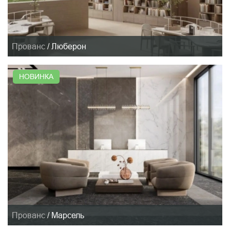
Прованс
/
Люберон
НОВИНКА
Прованс
/
Марсель