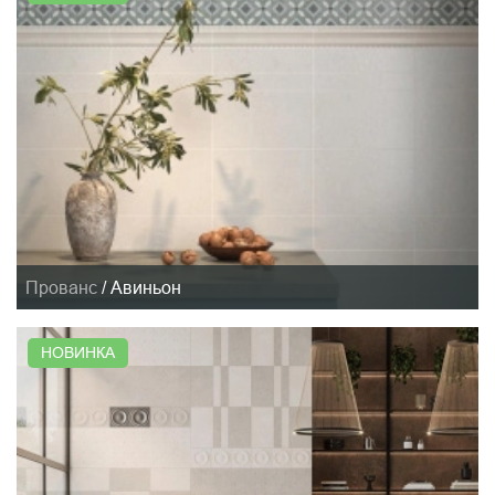
Прованс
/
Авиньон
НОВИНКА