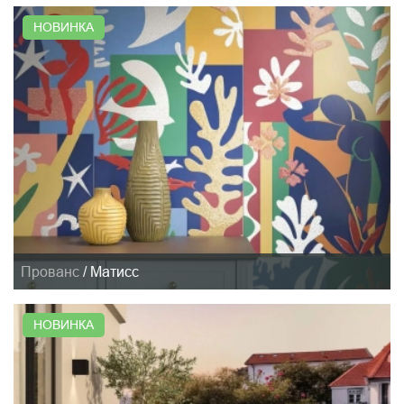
НОВИНКА
Прованс
/
Матисс
НОВИНКА