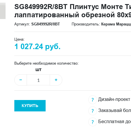
SG849992R/8BT Плинтус Монте 
лаппатированный обрезной 80x9
Артикул:
SG849992R/8BT
Производитель:
Керама Марацц
Цена:
1 027.24 руб.
Выберите необходимое количество:
шт
−
+
Дизайн-проект
КУПИТЬ
Заказывай бо
Бесплатная до