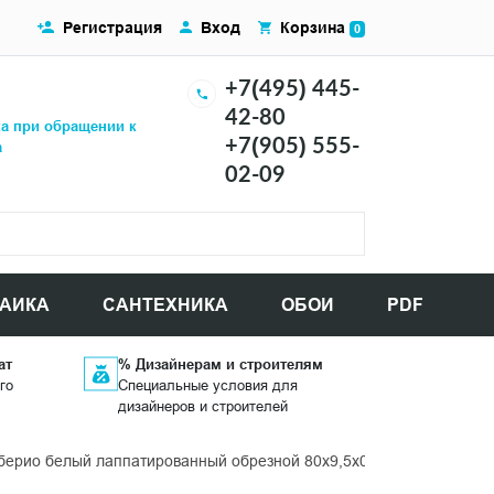
Регистрация
Вход
Корзина
0
+7(495) 445-
42-80
ка при обращении к
+7(905) 555-
а
02-09
АИКА
САНТЕХНИКА
ОБОИ
PDF
ат
% Дизайнерам и строителям
го
Специальные условия для
дизайнеров и строителей
ерио белый лаппатированный обрезной 80x9,5x0,9