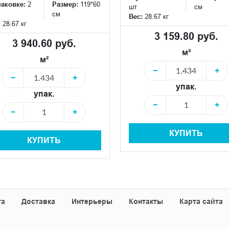
паковке:
2
Размер:
119*60
шт
см
см
Вес:
28.67 кг
:
28.67 кг
3 159.80 руб.
3 940.60 руб.
м²
м²
−
+
−
+
упак.
упак.
−
+
−
+
КУПИТЬ
КУПИТЬ
та
Доставка
Интерьеры
Контакты
Карта сайта