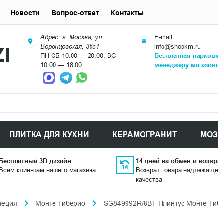
Новости
Вопрос-ответ
Контакты
Адрес: г. Москва, ул.
E-mail:
Воронцовская, 36с1
info@shopkm.ru
ПН-СБ 10:00 — 20:00, ВС
Бесплатная парков
10:00 — 18:00
менеджеру магазин
ПЛИТКА ДЛЯ КУХНИ
КЕРАМОГРАНИТ
МОЗ
Бесплатный 3D дизайн
14 дней на обмен и возвр
Всем клиентам нашего магазина
Возврат товара надлежаще
качества
неция
Монте Тиберио
SG849992R/8BT Плинтус Монте Тиб