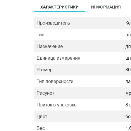
ХАРАКТЕРИСТИКИ
ИНФОРМАЦИЯ
Производитель
Ке
Тип
пл
Назначение
дл
Единица измерения
ш
Размер
80
Тип поверхности
ла
Рисунок
м
Плиток в упаковке
8 
Цвет
бе
Вес
1.