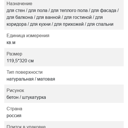
Назначение
для стен / для пола / для теплого пола / для фасада /
для балкона / для ванной / для гостиной / для
коридора / для кухни / для прихожей / для спальни
Единица измерения
кв.м
Размер
119,5*320 см
Тип поверхности
натуральная / матовая
Рисунок
бетон / штукатурка
Страна
россия
Плиток в упаковке