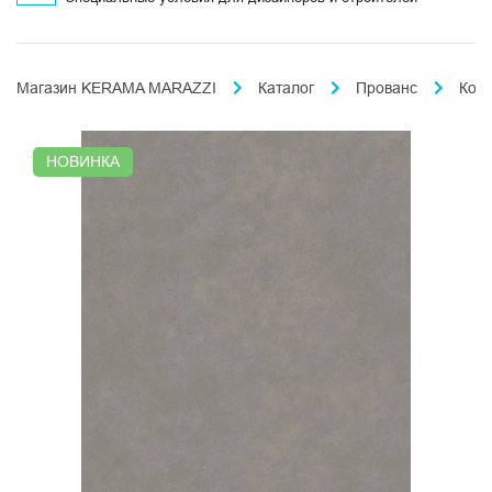
Магазин KERAMA MARAZZI
Каталог
Прованс
Конк
НОВИНКА