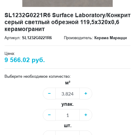
SL1232G0221R6 Surface Laboratory/Конкрит
серый светлый обрезной 119,5x320x0,6
керамогранит
Артикул:
SL1232G0221R6
Производитель:
Керама Марацци
Цена:
9 566.02 руб.
Выберите необходимое количество:
м²
−
+
упак.
−
+
шт.