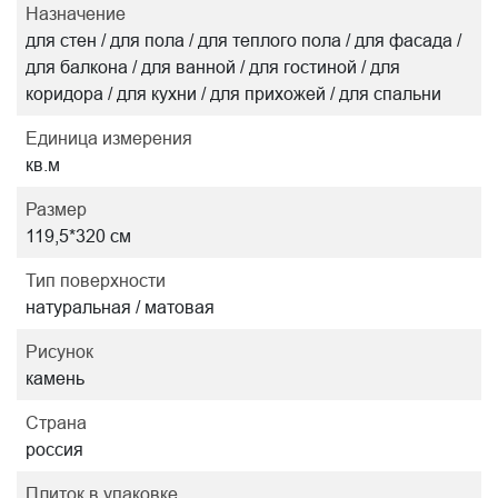
Назначение
для стен / для пола / для теплого пола / для фасада /
для балкона / для ванной / для гостиной / для
коридора / для кухни / для прихожей / для спальни
Единица измерения
кв.м
Размер
119,5*320 см
Тип поверхности
натуральная / матовая
Рисунок
камень
Страна
россия
Плиток в упаковке