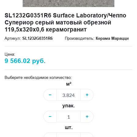
SL1232G0351R6 Surface Laboratory/Чеппо
Супериор серый матовый обрезной
119,5x320x0,6 керамогранит
Артикул:
SL1232G0351R6
Производитель:
Керама Марацци
Цена:
9 566.02 руб.
Выберите необходимое количество:
м²
−
+
упак.
−
+
шт.