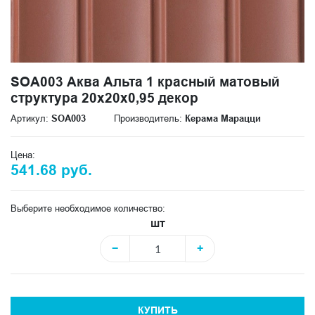
SOA003 Аква Альта 1 красный матовый
структура 20x20x0,95 декор
Артикул:
SOA003
Производитель:
Керама Марацци
Цена:
541.68 руб.
Выберите необходимое количество:
шт
−
+
КУПИТЬ