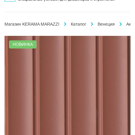
Магазин KERAMA MARAZZI
Каталог
Венеция
Аква
НОВИНКА