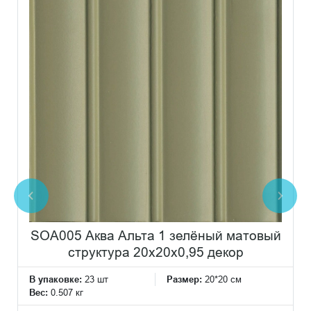
SOA005 Аква Альта 1 зелёный матовый
структура 20x20x0,95 декор
В упаковке:
23 шт
Размер:
20*20 см
Вес:
0.507 кг