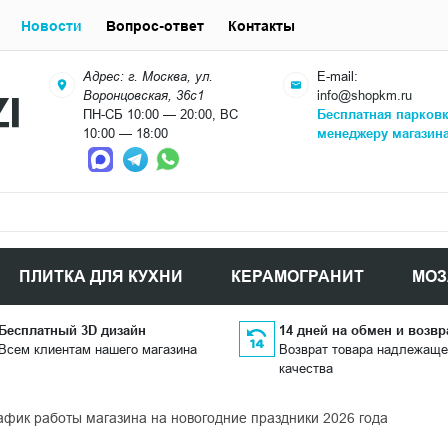
Новости
Вопрос-ответ
Контакты
Адрес: г. Москва, ул.
E-mail:
Воронцовская, 36с1
info@shopkm.ru
ПН-СБ 10:00 — 20:00, ВС
Бесплатная парков
10:00 — 18:00
менеджеру магазин
ПЛИТКА ДЛЯ КУХНИ
КЕРАМОГРАНИТ
МОЗ
Бесплатный 3D дизайн
14 дней на обмен и возвр
Всем клиентам нашего магазина
Возврат товара надлежаще
качества
афик работы магазина на новогодние праздники 2026 года