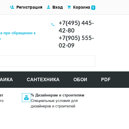
Регистрация
Вход
Корзина
0
+7(495) 445-
42-80
ка при обращении к
+7(905) 555-
а
02-09
АИКА
САНТЕХНИКА
ОБОИ
PDF
ат
% Дизайнерам и строителям
го
Специальные условия для
дизайнеров и строителей