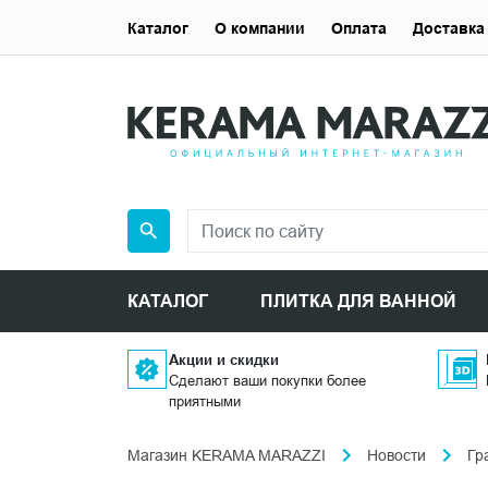
Каталог
О компании
Оплата
Доставка
КАТАЛОГ
ПЛИТКА ДЛЯ ВАННОЙ
Акции и скидки
Сделают ваши покупки более
приятными
Магазин KERAMA MARAZZI
Новости
Гр