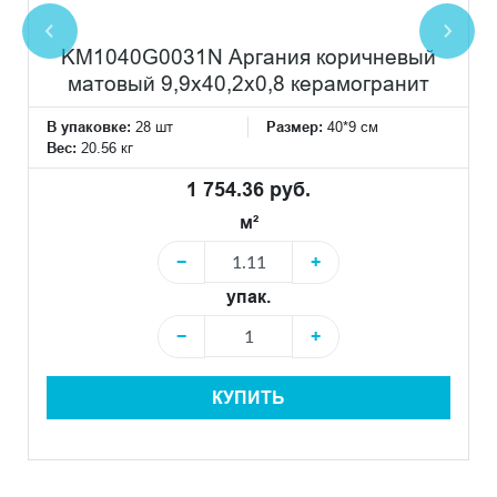
KM1040G0031N Аргания коричневый
матовый 9,9x40,2x0,8 керамогранит
В упаковке:
28 шт
Размер:
40*9 см
Вес:
20.56 кг
1 754.36 руб.
м²
−
+
упак.
−
+
КУПИТЬ