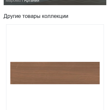
Марокко
/
Аргания
Другие товары коллекции