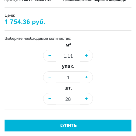
Цена:
1 754.36 руб.
Выберите необходимое количество:
м²
−
+
упак.
−
+
шт.
−
+
КУПИТЬ