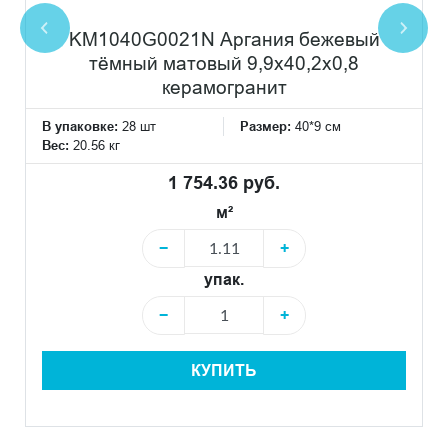
KM1040G0021N Аргания бежевый
тёмный матовый 9,9x40,2x0,8
керамогранит
В упаковке:
28 шт
Размер:
40*9 см
Вес:
20.56 кг
1 754.36 руб.
м²
−
+
упак.
−
+
КУПИТЬ