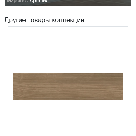
Марокко
/
Аргания
Другие товары коллекции