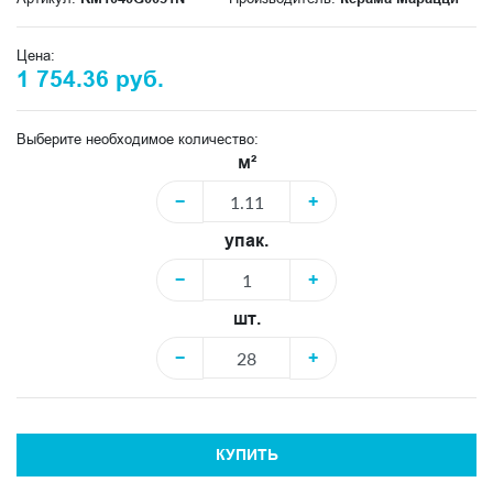
Цена:
1 754.36 руб.
Выберите необходимое количество:
м²
−
+
упак.
−
+
шт.
−
+
КУПИТЬ