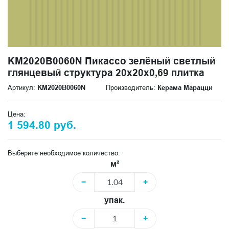
KM2020B0060N Пикассо зелёный светлый
глянцевый структура 20x20x0,69 плитка
Артикул:
KM2020B0060N
Производитель:
Керама Марацци
Цена:
1 594.80 руб.
Выберите необходимое количество:
м²
−
+
упак.
−
+