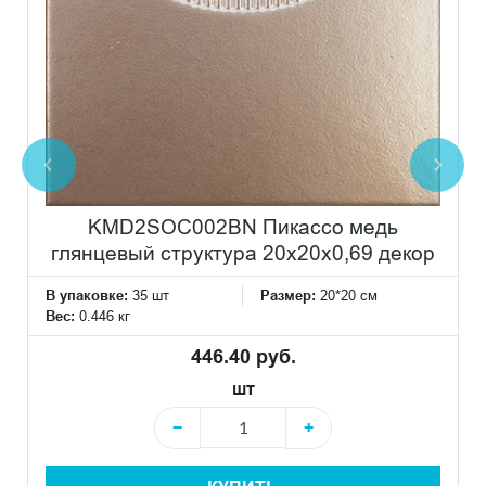
KMD2SOC002BN Пикассо медь
глянцевый структура 20x20x0,69 декор
В упаковке:
35 шт
Размер:
20*20 см
Вес:
0.446 кг
446.40 руб.
шт
−
+