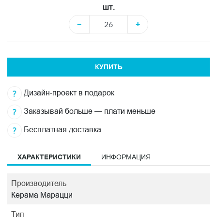
шт.
−
+
КУПИТЬ
Дизайн-проект в подарок
Заказывай больше — плати меньше
Бесплатная доставка
ХАРАКТЕРИСТИКИ
ИНФОРМАЦИЯ
Производитель
Керама Марацци
Тип