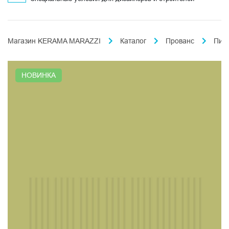
Магазин KERAMA MARAZZI
Каталог
Прованс
Пик
НОВИНКА