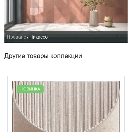
Прованс
/
Пикассо
Другие товары коллекции
НОВИНКА