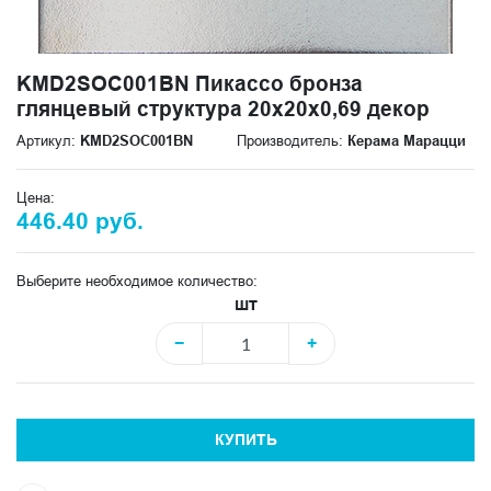
KMD2SOC001BN Пикассо бронза
глянцевый структура 20x20x0,69 декор
Артикул:
KMD2SOC001BN
Производитель:
Керама Марацци
Цена:
446.40 руб.
Выберите необходимое количество:
шт
−
+
КУПИТЬ