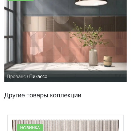
Прованс
/
Пикассо
Другие товары коллекции
НОВИНКА