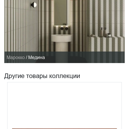
Марокко
/
Медина
Другие товары коллекции