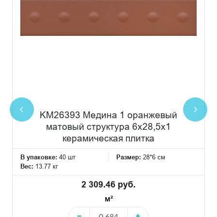
KM26393 Медина 1 оранжевый
матовый структура 6x28,5x1
керамическая плитка
В упаковке:
40 шт
Размер:
28*6 см
Вес:
13.77 кг
2 309.46 руб.
м²
−
+