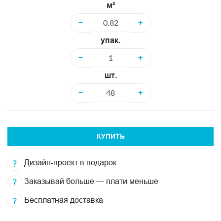
м²
−
+
упак.
−
+
шт.
−
+
КУПИТЬ
Дизайн-проект в подарок
Заказывай больше — плати меньше
Бесплатная доставка