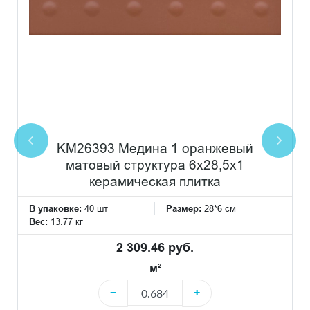
KM26393 Медина 1 оранжевый
матовый структура 6x28,5x1
керамическая плитка
В упаковке:
40 шт
Размер:
28*6 см
Вес:
13.77 кг
2 309.46 руб.
м²
−
+