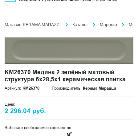
Магазин KERAMA MARAZZI
Каталог
Марокко
Мед
KM26370 Медина 2 зелёный матовый
структура 6x28,5x1 керамическая плитка
Артикул:
KM26370
Производитель:
Керама Марацци
Цена:
2 296.04 руб.
Выберите необходимое количество:
м²