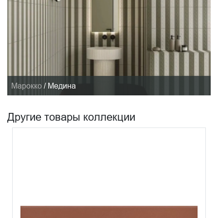
Марокко
/
Медина
Другие товары коллекции