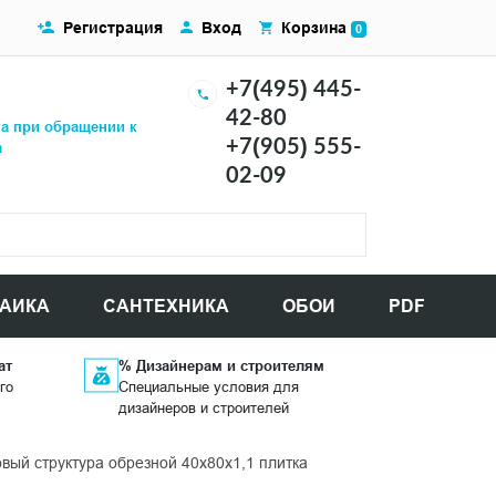
Регистрация
Вход
Корзина
0
+7(495) 445-
42-80
ка при обращении к
+7(905) 555-
а
02-09
АИКА
САНТЕХНИКА
ОБОИ
PDF
ат
% Дизайнерам и строителям
го
Специальные условия для
дизайнеров и строителей
ый структура обрезной 40x80x1,1 плитка