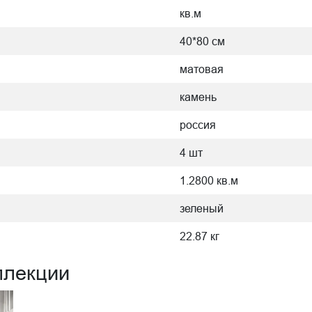
кв.м
40*80 см
матовая
камень
россия
4 шт
1.2800 кв.м
зеленый
22.87 кг
ллекции