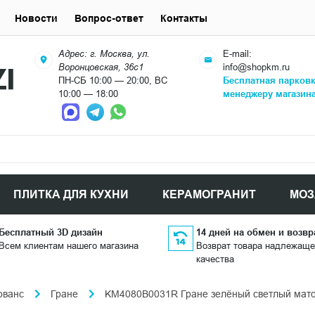
Новости
Вопрос-ответ
Контакты
Адрес: г. Москва, ул.
E-mail:
Воронцовская, 36с1
info@shopkm.ru
ПН-СБ 10:00 — 20:00, ВС
Бесплатная парков
10:00 — 18:00
менеджеру магазин
ПЛИТКА ДЛЯ КУХНИ
КЕРАМОГРАНИТ
МОЗ
Бесплатный 3D дизайн
14 дней на обмен и возвр
Всем клиентам нашего магазина
Возврат товара надлежаще
качества
ованс
Гране
KM4080B0031R Гране зелёный светлый матов