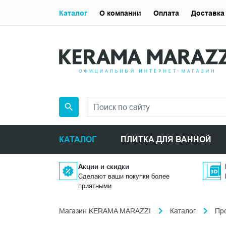
Каталог
О компании
Оплата
Доставка
КАТАЛОГ
ПЛИТКА ДЛЯ ВАННОЙ
Акции и скидки
Сделают ваши покупки более
приятными
Магазин KERAMA MARAZZI
Каталог
Пр