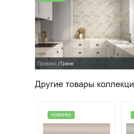
Прованс
/
Гране
Другие товары коллекц
НОВИНКА