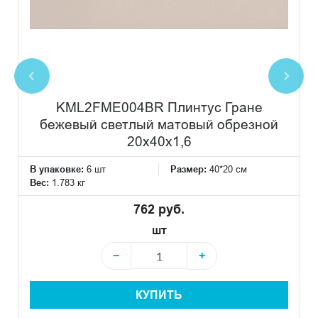
KML2FME004BR Плинтус Гране
бежевый светлый матовый обрезной
20x40x1,6
В упаковке:
6 шт
Размер:
40*20 см
Вес:
1.783 кг
762 руб.
шт
−
+
КУПИТЬ