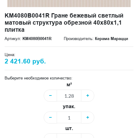
KM4080B0041R Гране бежевый светлый
матовый структура обрезной 40x80x1,1
плитка
Артикул:
KM4080B0041R
Производитель:
Керама Марацци
Цена:
2 421.60 руб.
Выберите необходимое количество:
м²
−
+
упак.
−
+
шт.