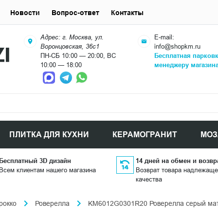
Новости
Вопрос-ответ
Контакты
Адрес: г. Москва, ул.
E-mail:
Воронцовская, 36с1
info@shopkm.ru
ПН-СБ 10:00 — 20:00, ВС
Бесплатная парков
10:00 — 18:00
менеджеру магазин
ПЛИТКА ДЛЯ КУХНИ
КЕРАМОГРАНИТ
МОЗ
Бесплатный 3D дизайн
14 дней на обмен и возвр
Всем клиентам нашего магазина
Возврат товара надлежаще
качества
рокко
Роверелла
KM6012G0301R20 Роверелла серый мато