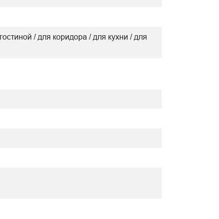
гостиной / для коридора / для кухни / для