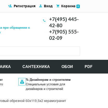
Регистрация
Вход
Корзина
0
+7(495) 445-
42-80
ка при обращении к
+7(905) 555-
а
02-09
АИКА
САНТЕХНИКА
ОБОИ
PDF
ат
% Дизайнерам и строителям
го
Специальные условия для
дизайнеров и строителей
вый обрезной 60x119,5x2 керамогранит