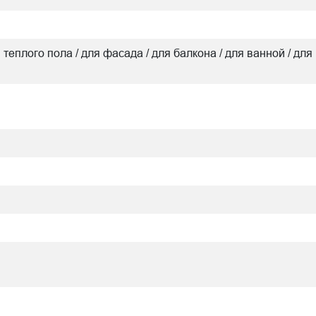
я теплого пола / для фасада / для балкона / для ванной / для 