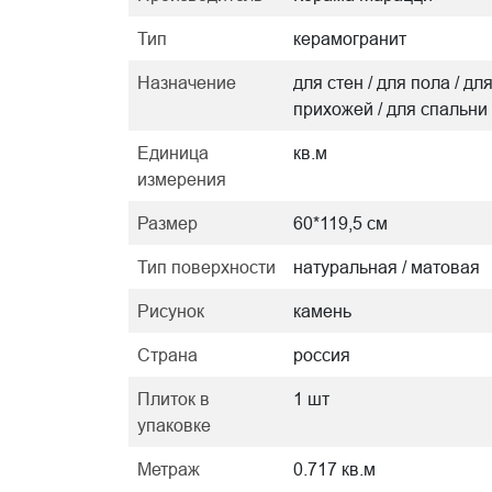
Тип
керамогранит
Назначение
для стен / для пола / дл
прихожей / для спальни
Единица
кв.м
измерения
Размер
60*119,5 см
Тип поверхности
натуральная / матовая
Рисунок
камень
Страна
россия
Плиток в
1 шт
упаковке
Метраж
0.717 кв.м