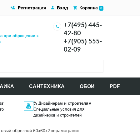
Регистрация
Вход
Корзина
0
+7(495) 445-
42-80
ка при обращении к
+7(905) 555-
а
02-09
АИКА
САНТЕХНИКА
ОБОИ
PDF
ат
% Дизайнерам и строителям
го
Специальные условия для
дизайнеров и строителей
овый обрезной 60x60x2 керамогранит