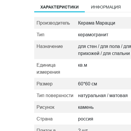
ХАРАКТЕРИСТИКИ
ИНФОРМАЦИЯ
Производитель
Керама Марацци
Тип
керамогранит
Назначение
для стен / для пола / дл
прихожей / для спальни
Единица
кв.м
измерения
Размер
60*60 см
Тип поверхности
натуральная / матовая
Рисунок
камень
Страна
россия
Плиток в
2 шт