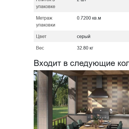
упаковке
Метраж
0.7200 кв.м
упаковки
Цвет
серый
Вес
32.80 кг
Входит в следующие ко