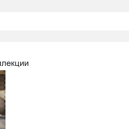
ллекции