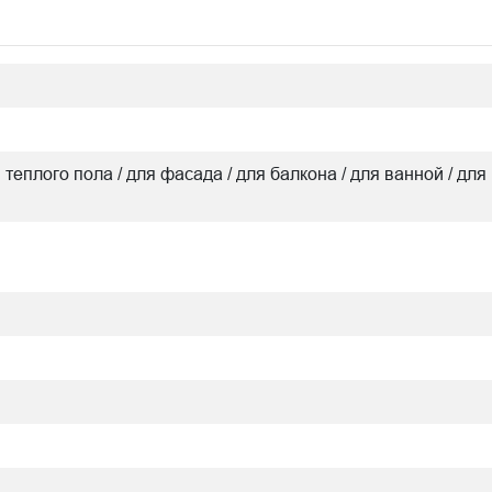
я теплого пола / для фасада / для балкона / для ванной / для 