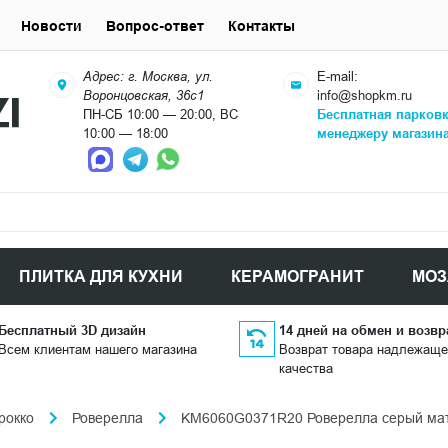
Новости
Вопрос-ответ
Контакты
Адрес: г. Москва, ул.
E-mail:
Воронцовская, 36с1
info@shopkm.ru
ПН-СБ 10:00 — 20:00, ВС
Бесплатная парков
10:00 — 18:00
менеджеру магазин
ПЛИТКА ДЛЯ КУХНИ
КЕРАМОГРАНИТ
МОЗ
Бесплатный 3D дизайн
14 дней на обмен и возвр
Всем клиентам нашего магазина
Возврат товара надлежаще
качества
рокко
Роверелла
KM6060G0371R20 Роверелла серый мат