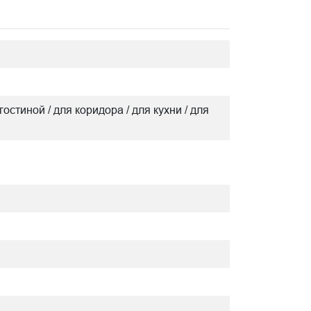
гостиной / для коридора / для кухни / для