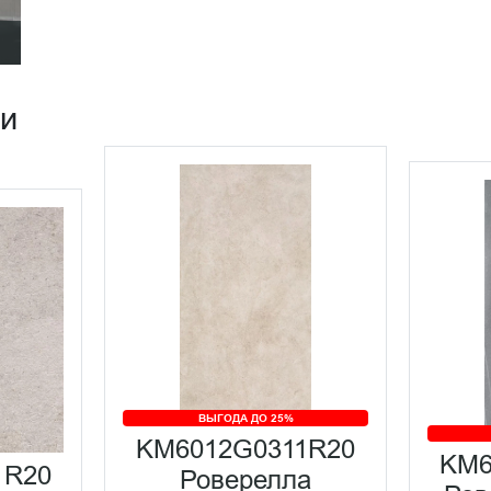
ии
ВЫГОДА ДО 25%
KM6012G0311R20
KM6
1R20
Роверелла