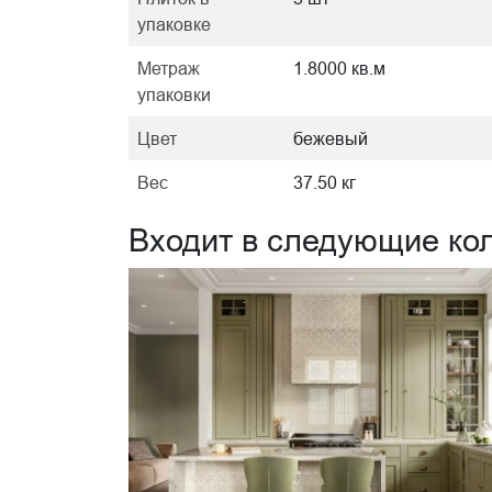
упаковке
Метраж
1.8000 кв.м
упаковки
Цвет
бежевый
Вес
37.50 кг
Входит в следующие ко