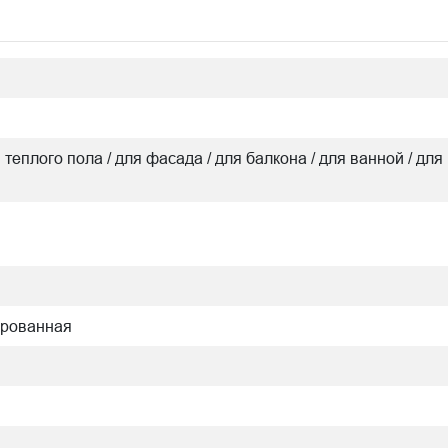
я теплого пола / для фасада / для балкона / для ванной / для 
ированная