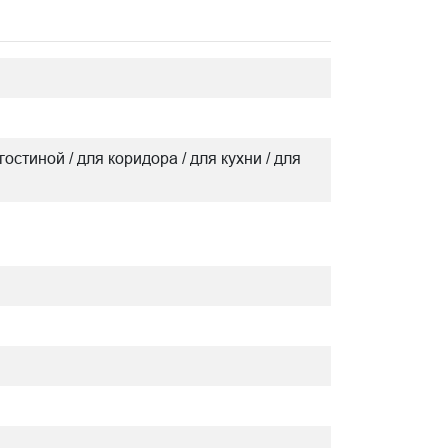
гостиной / для коридора / для кухни / для