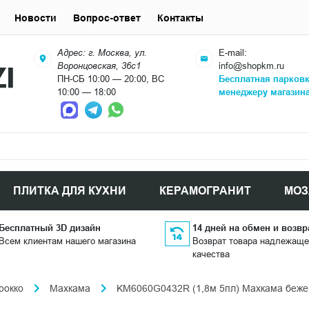
Новости
Вопрос-ответ
Контакты
Адрес: г. Москва, ул.
E-mail:
Воронцовская, 36с1
info@shopkm.ru
ПН-СБ 10:00 — 20:00, ВС
Бесплатная парков
10:00 — 18:00
менеджеру магазин
ПЛИТКА ДЛЯ КУХНИ
КЕРАМОГРАНИТ
МОЗ
Бесплатный 3D дизайн
14 дней на обмен и возвр
Всем клиентам нашего магазина
Возврат товара надлежаще
качества
рокко
Махкама
KM6060G0432R (1,8м 5пл) Махкама бежев