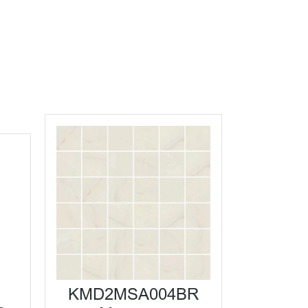
KMD2MSA004BR