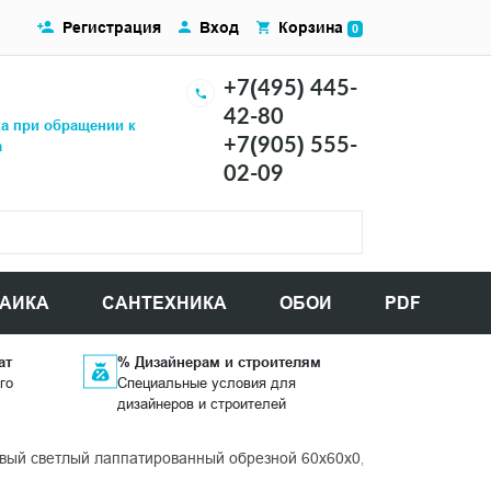
Регистрация
Вход
Корзина
0
+7(495) 445-
42-80
ка при обращении к
+7(905) 555-
а
02-09
АИКА
САНТЕХНИКА
ОБОИ
PDF
ат
% Дизайнерам и строителям
го
Специальные условия для
дизайнеров и строителей
ый светлый лаппатированный обрезной 60x60x0,9 керамогранит