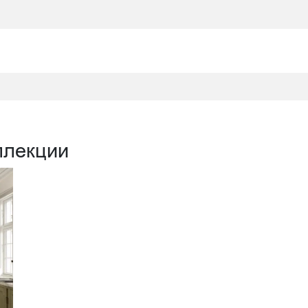
ллекции