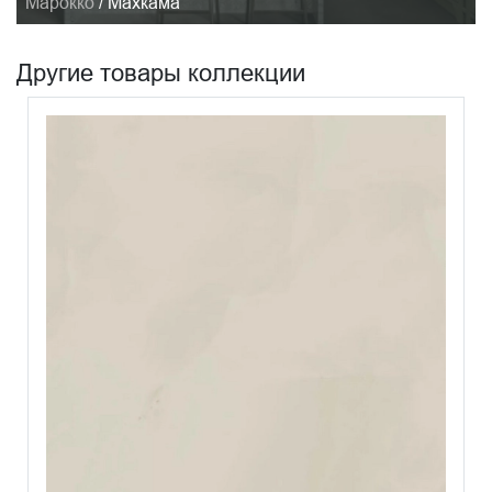
Марокко
/
Махкама
Другие товары коллекции