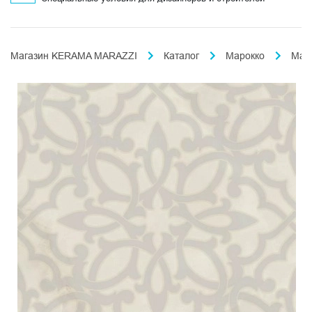
Магазин KERAMA MARAZZI
Каталог
Марокко
Мах