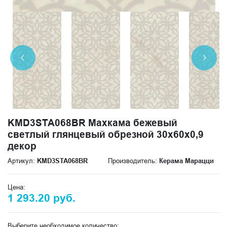
KMD3STA068BR Махкама бежевый
светлый глянцевый обрезной 30x60x0,9
декор
Артикул:
KMD3STA068BR
Производитель:
Керама Марацци
Цена:
1 293.20 руб.
Выберите необходимое количество: