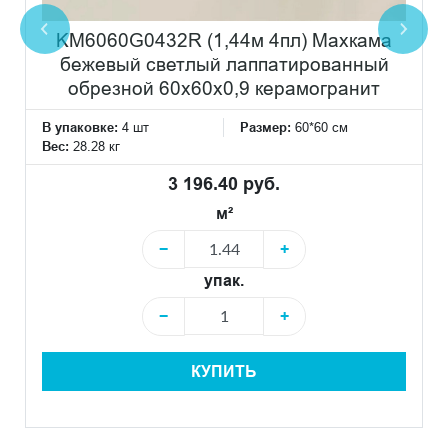
KM6060G0432R (1,44м 4пл) Махкама
бежевый светлый лаппатированный
обрезной 60x60x0,9 керамогранит
В упаковке:
4 шт
Размер:
60*60 см
Вес:
28.28 кг
3 196.40 руб.
м²
−
+
упак.
−
+
КУПИТЬ