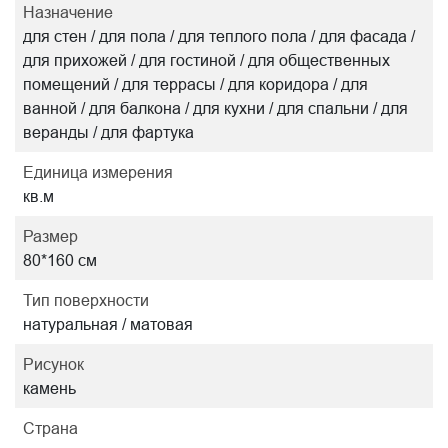
Назначение
для стен / для пола / для теплого пола / для фасада /
для прихожей / для гостиной / для общественных
помещений / для террасы / для коридора / для
ванной / для балкона / для кухни / для спальни / для
веранды / для фартука
Единица измерения
кв.м
Размер
80*160 см
Тип поверхности
натуральная / матовая
Рисунок
камень
Страна