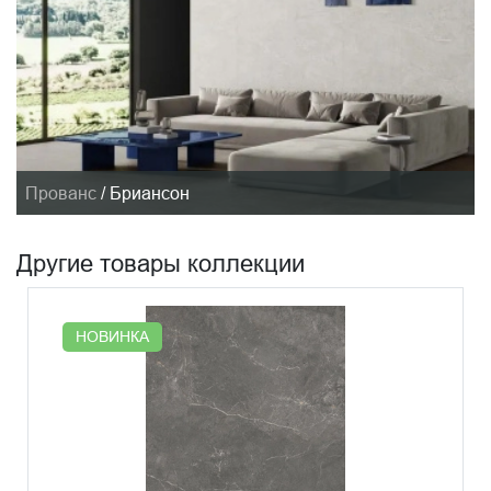
Прованс
/
Бриансон
Другие товары коллекции
НОВИНКА