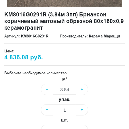
KM8016G0291R (3,84м 3пл) Бриансон
коричневый матовый обрезной 80x160x0,9
керамогранит
Артикул:
KM8016G0291R
Производитель:
Керама Марацци
Цена:
4 836.08 руб.
Выберите необходимое количество:
м²
−
+
упак.
−
+
шт.