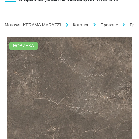
Магазин KERAMA MARAZZI
Каталог
Прованс
Бри
НОВИНКА