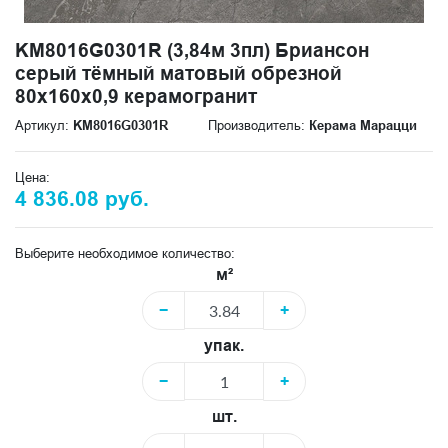
KM8016G0301R (3,84м 3пл) Бриансон
серый тёмный матовый обрезной
80x160x0,9 керамогранит
Артикул:
KM8016G0301R
Производитель:
Керама Марацци
Цена:
4 836.08 руб.
Выберите необходимое количество:
м²
−
+
упак.
−
+
шт.