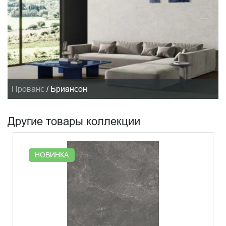
Прованс
/
Бриансон
Другие товары коллекции
НОВИНКА