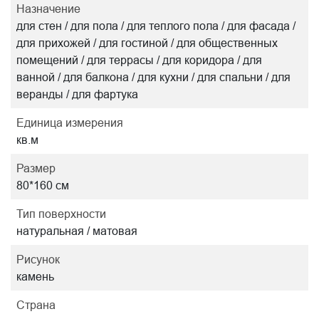
Назначение
для стен / для пола / для теплого пола / для фасада /
для прихожей / для гостиной / для общественных
помещений / для террасы / для коридора / для
ванной / для балкона / для кухни / для спальни / для
веранды / для фартука
Единица измерения
кв.м
Размер
80*160 см
Тип поверхности
натуральная / матовая
Рисунок
камень
Страна