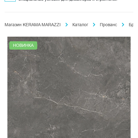
Магазин KERAMA MARAZZI
Каталог
Прованс
Бри
НОВИНКА