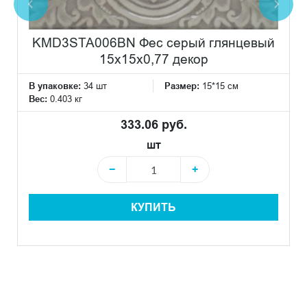
KMD3STA006BN Фес серый глянцевый
15x15x0,77 декор
В упаковке:
34 шт
Размер:
15*15 см
Вес:
0.403 кг
333.06 руб.
шт
−
+
КУПИТЬ