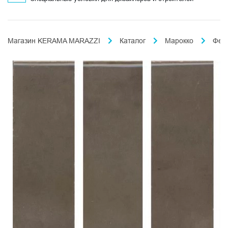
Магазин KERAMA MARAZZI
Каталог
Марокко
Фес