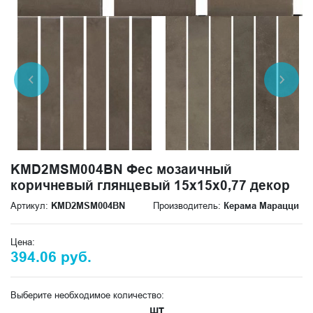
KMD2MSM004BN Фес мозаичный
коричневый глянцевый 15x15x0,77 декор
Артикул:
KMD2MSM004BN
Производитель:
Керама Марацци
Цена:
394.06 руб.
Выберите необходимое количество:
шт