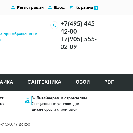
Регистрация
Вход
Корзина
0
+7(495) 445-
42-80
ка при обращении к
+7(905) 555-
а
02-09
АИКА
САНТЕХНИКА
ОБОИ
PDF
ат
% Дизайнерам и строителям
го
Специальные условия для
дизайнеров и строителей
x15x0,77 декор