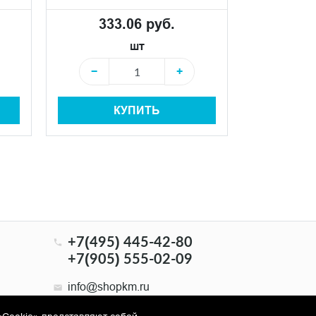
333.06 руб.
333
шт
−
+
−
КУПИТЬ
+7(495) 445-42-80
+7(905) 555-02-09
info@shopkm.ru