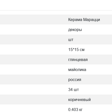
Керама Марацци
декоры
шт
15*15 см
глянцевая
майолика
россия
34 шт
коричневый
0.403 кг