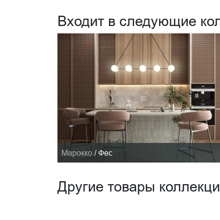
Входит в следующие ко
Марокко
/
Фес
Другие товары коллекц