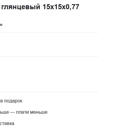
глянцевый 15x15x0,77
ци
 в подарок
льше — плати меньше
ставка