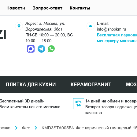
Новости
Вопрос-ответ
Контакты
Адрес: г. Москва, ул.
E-mail:
Воронцовская, 36с1
info@shopkm.ru
ПН-СБ 10:00 — 20:00, ВС
Бесплатная парков
10:00 — 18:00
менеджеру магазин
ПЛИТКА ДЛЯ КУХНИ
КЕРАМОГРАНИТ
МОЗ
Бесплатный 3D дизайн
14 дней на обмен и возвр
Всем клиентам нашего магазина
Возврат товара надлежаще
качества
рокко
Фес
KMD3STA005BN Фес коричневый глянцевый 15