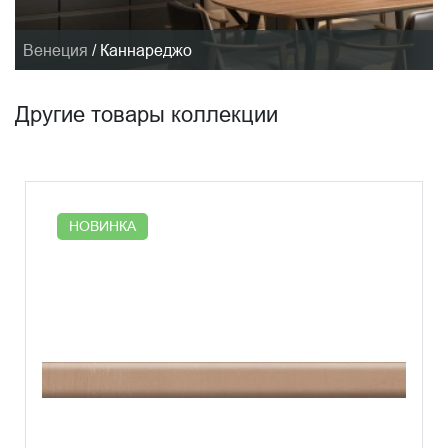
Венеция
/
Каннареджо
Другие товары коллекции
НОВИНКА