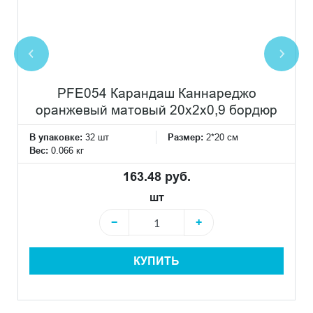
PFE054 Карандаш Каннареджо
оранжевый матовый 20x2x0,9 бордюр
В упаковке:
32 шт
Размер:
2*20 см
Вес:
0.066 кг
163.48 руб.
шт
−
+
КУПИТЬ