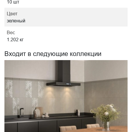
10 шт
Цвет
зеленый
Вес
1.202 кг
Входит в следующие коллекции