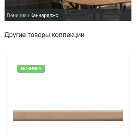
Венеция
/
Каннареджо
Другие товары коллекции
НОВИНКА