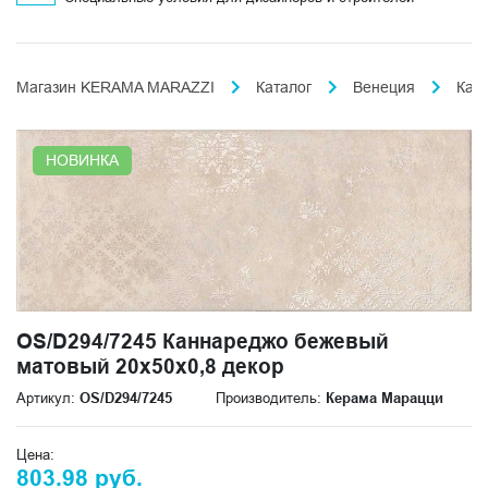
Магазин KERAMA MARAZZI
Каталог
Венеция
Кан
НОВИНКА
OS/D294/7245 Каннареджо бежевый
матовый 20x50x0,8 декор
Артикул:
OS/D294/7245
Производитель:
Керама Марацци
Цена:
803.98 руб.