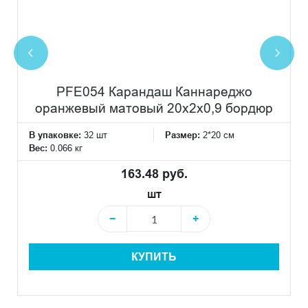
PFE054 Карандаш Каннареджо
оранжевый матовый 20x2x0,9 бордюр
В упаковке:
32 шт
Размер:
2*20 см
Вес:
0.066 кг
163.48 руб.
шт
−
+
КУПИТЬ