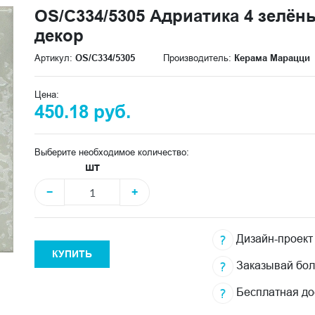
OS/C334/5305 Адриатика 4 зелён
декор
Артикул:
OS/C334/5305
Производитель:
Керама Марацци
Цена:
450.18 руб.
Выберите необходимое количество:
шт
−
+
Дизайн-проект
КУПИТЬ
Заказывай бо
Бесплатная до