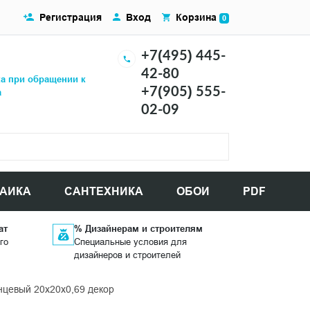
Регистрация
Вход
Корзина
0
+7(495) 445-
42-80
ка при обращении к
+7(905) 555-
а
02-09
АИКА
САНТЕХНИКА
ОБОИ
PDF
ат
% Дизайнерам и строителям
го
Специальные условия для
дизайнеров и строителей
нцевый 20x20x0,69 декор