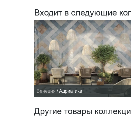
Входит в следующие ко
Венеция
/
Адриатика
Другие товары коллекц