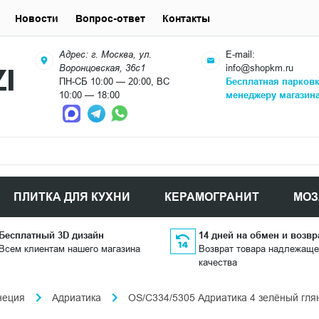
Новости
Вопрос-ответ
Контакты
Адрес: г. Москва, ул.
E-mail:
Воронцовская, 36с1
info@shopkm.ru
ПН-СБ 10:00 — 20:00, ВС
Бесплатная парков
10:00 — 18:00
менеджеру магазин
ПЛИТКА ДЛЯ КУХНИ
КЕРАМОГРАНИТ
МОЗ
Бесплатный 3D дизайн
14 дней на обмен и возвр
Всем клиентам нашего магазина
Возврат товара надлежаще
качества
неция
Адриатика
OS/C334/5305 Адриатика 4 зелёный гля