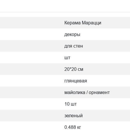
Керама Марацци
декоры
для стен
шт
20*20 см
глянцевая
майолика / орнамент
10 шт
зеленый
0.488 кг