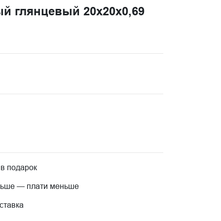
ый глянцевый 20x20x0,69
 в подарок
льше — плати меньше
ставка