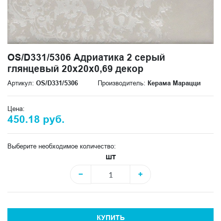
OS/D331/5306 Адриатика 2 серый
глянцевый 20x20x0,69 декор
Артикул:
OS/D331/5306
Производитель:
Керама Марацци
Цена:
450.18 руб.
Выберите необходимое количество:
шт
−
+
КУПИТЬ