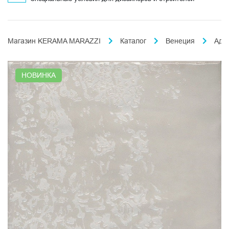
Магазин KERAMA MARAZZI
Каталог
Венеция
Адр
НОВИНКА