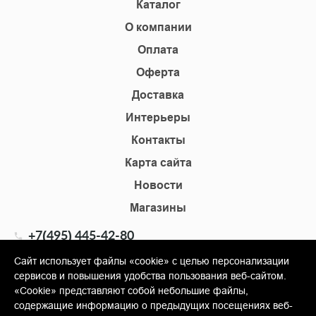
Каталог
О компании
Оплата
Оферта
Доставка
Интерьеры
Контакты
Карта сайта
Новости
Магазины
+7(495) 445-42-80
+7(905) 555-02-09
Сайт использует файлы «cookie» с целью персонализации
сервисов и повышения удобства пользования веб-сайтом.
info@shopkm.ru
«Cookie» представляют собой небольшие файлы,
содержащие информацию о предыдущих посещениях веб-
© Copyright 2013-2026 KERAMA MARAZZI, ООО «Гамма