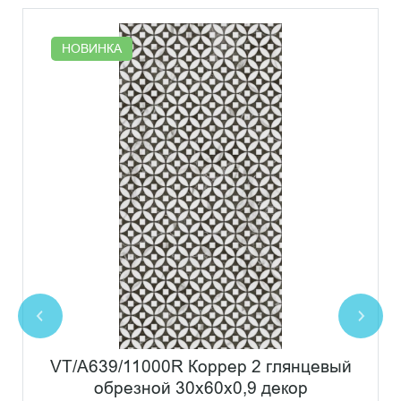
НОВИНКА
VT/A639/11000R Коррер 2 глянцевый
обрезной 30x60x0,9 декор