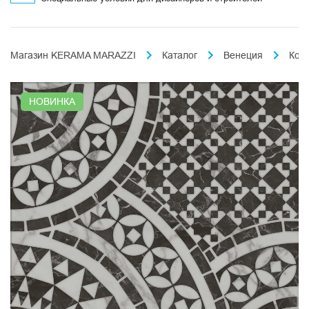
Магазин KERAMA MARAZZI
Каталог
Венеция
Кор
НОВИНКА