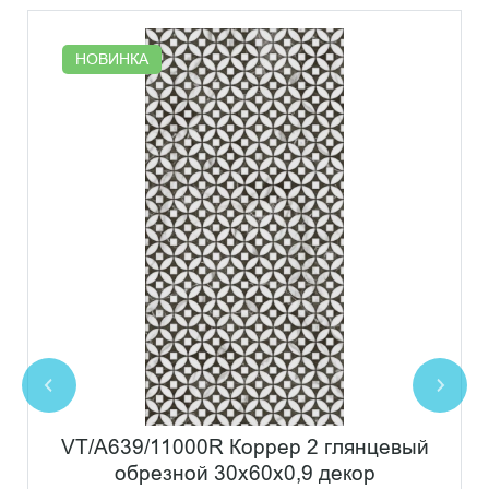
НОВИНКА
VT/A639/11000R Коррер 2 глянцевый
обрезной 30x60x0,9 декор