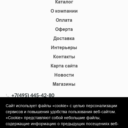
Каталог
О компании
Оплата
Оферта
Доставка
Интерьеры
Контакты
Карта сайта
Новости
Магазины
+7(495) 445-42-80
+7(905) 555-02-09
Сайт использует файлы «cookie» с целью персонализации
сервисов и повышения удобства пользования веб-сайтом.
info@shopkm.ru
«Cookie» представляют собой небольшие файлы,
содержащие информацию о предыдущих посещениях веб-
© Copyright 2013-2026 KERAMA MARAZZI, ООО «Гамма