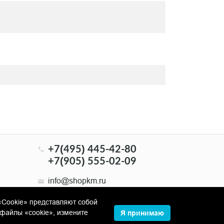
+7(495) 445-42-80
+7(905) 555-02-09
info@shopkm.ru
«Cookie» представляют собой
файлы «cookie», измените
Я принимаю