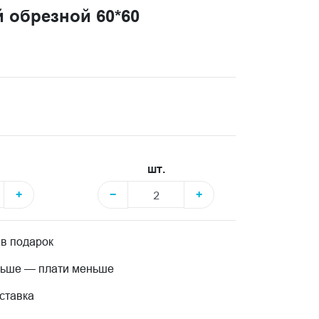
 обрезной 60*60
шт.
+
−
+
 в подарок
льше — плати меньше
ставка