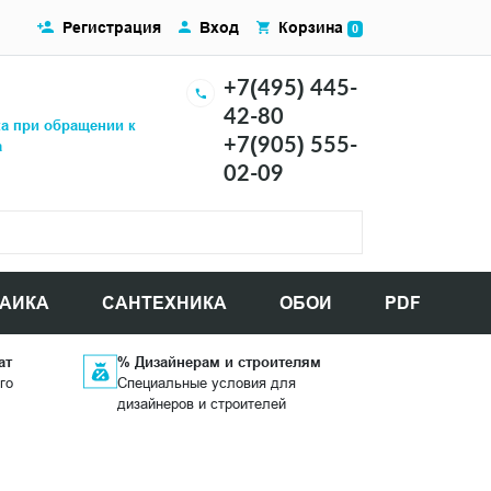
Регистрация
Вход
Корзина
0
+7(495) 445-
42-80
ка при обращении к
+7(905) 555-
а
02-09
АИКА
САНТЕХНИКА
ОБОИ
PDF
ат
% Дизайнерам и строителям
го
Специальные условия для
дизайнеров и строителей