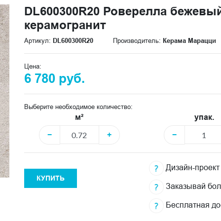
DL600300R20 Роверелла бежевый
керамогранит
Артикул:
DL600300R20
Производитель:
Керама Марацци
Цена:
6 780 руб.
Выберите необходимое количество:
м²
упак.
−
+
−
Дизайн-проект
КУПИТЬ
Заказывай бо
Бесплатная до