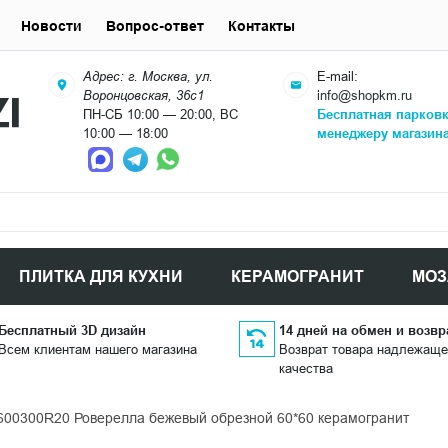
Новости
Вопрос-ответ
Контакты
Адрес: г. Москва, ул.
E-mail:
Воронцовская, 36с1
info@shopkm.ru
ПН-СБ 10:00 — 20:00, ВС
Бесплатная парков
10:00 — 18:00
менеджеру магазин
ПЛИТКА ДЛЯ КУХНИ
КЕРАМОГРАНИТ
МОЗ
Бесплатный 3D дизайн
14 дней на обмен и возвр
Всем клиентам нашего магазина
Возврат товара надлежаще
качества
600300R20 Роверелла бежевый обрезной 60*60 керамогранит