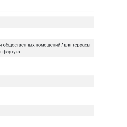
/ для общественных помещений / для террасы
ля фартука