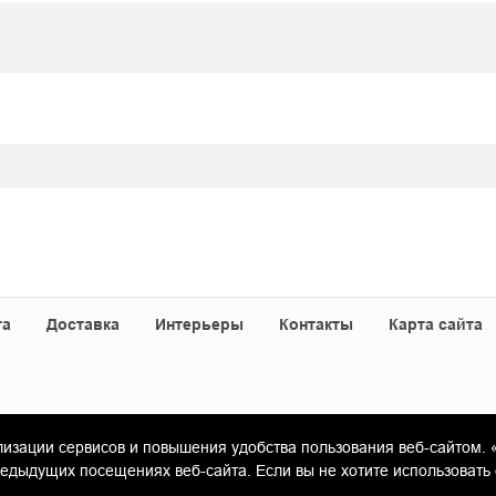
та
Доставка
Интерьеры
Контакты
Карта сайта
лизации сервисов и повышения удобства пользования веб-сайтом. 
«Гамма Керамика»
ыдущих посещениях веб-сайта. Если вы не хотите использовать 