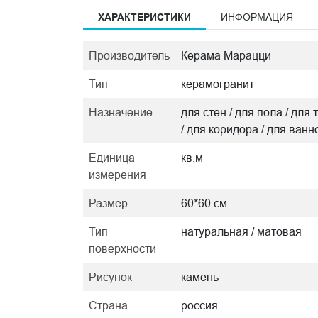
ХАРАКТЕРИСТИКИ
ИНФОРМАЦИЯ
Производитель
Керама Марацци
Тип
керамогранит
Назначение
для стен / для пола / дл
/ для коридора / для ванн
Единица
кв.м
измерения
Размер
60*60 см
Тип
натуральная / матовая
поверхности
Рисунок
камень
Страна
россия