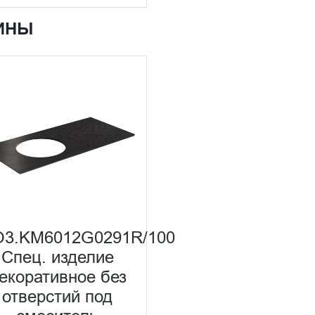
ИНЫ
3.KM6012G0291R/100
Спец. изделие
екоративное без
отверстий под