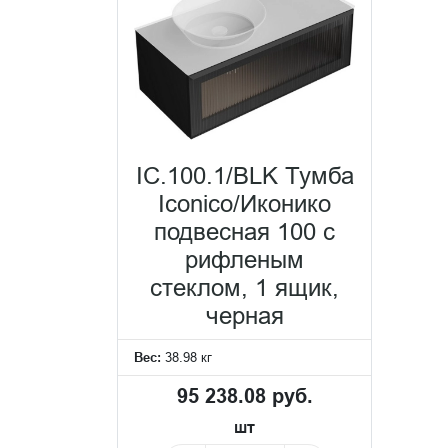
IC.100.1/BLK Тумба
Iconico/Иконико
подвесная 100 с
рифленым
стеклом, 1 ящик,
черная
Вес:
38.98 кг
95 238.08 руб.
шт