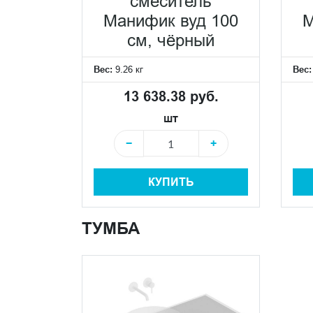
смеситель
Манифик вуд 100
М
см, чёрный
Вес:
9.26 кг
Вес
13 638.38 руб.
шт
−
+
КУПИТЬ
ТУМБА