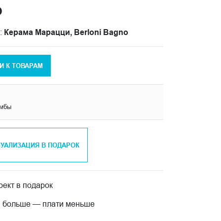
О
:
Керама Марацци, Berloni Bagno
И К ТОВАРАМ
умбы
ЗУАЛИЗАЦИЯ В ПОДАРОК
ект в подарок
 больше — плати меньше