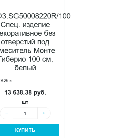
3.SG50008220R/100
Спец. изделие
екоративное без
отверстий под
меситель Монте
Тиберио 100 см,
белый
:
9.26 кг
13 638.38 руб.
шт
−
+
КУПИТЬ