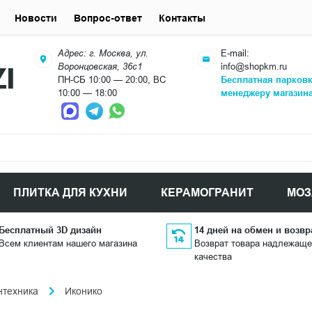
Новости
Вопрос-ответ
Контакты
Адрес: г. Москва, ул.
E-mail:
Воронцовская, 36с1
info@shopkm.ru
ПН-СБ 10:00 — 20:00, ВС
Бесплатная парков
10:00 — 18:00
менеджеру магазин
ПЛИТКА ДЛЯ КУХНИ
КЕРАМОГРАНИТ
МОЗ
Бесплатный 3D дизайн
14 дней на обмен и возвр
Всем клиентам нашего магазина
Возврат товара надлежаще
качества
нтехника
Иконико