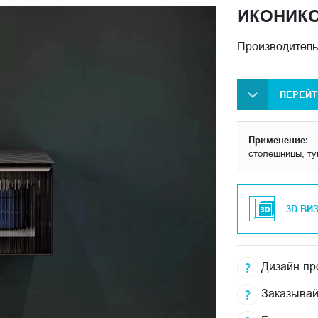
ИКОНИК
Производитель
ПЕРЕЙТ
Применение:
столешницы, т
3D ВИ
Дизайн-про
Заказывай