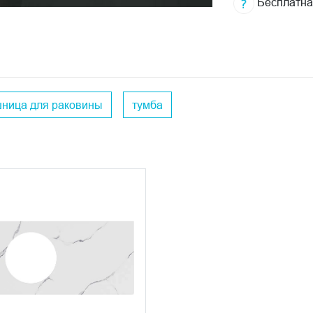
Бесплатна
ница для раковины
тумба