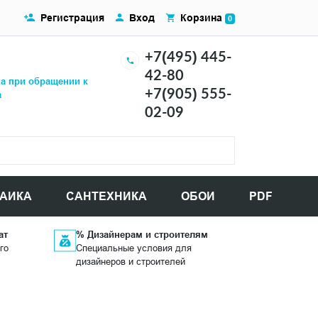
Регистрация
Вход
Корзина
0
+7(495) 445-
42-80
ка при обращении к
+7(905) 555-
а
02-09
АИКА
САНТЕХНИКА
ОБОИ
PDF
ат
% Дизайнерам и строителям
го
Специальные условия для
дизайнеров и строителей