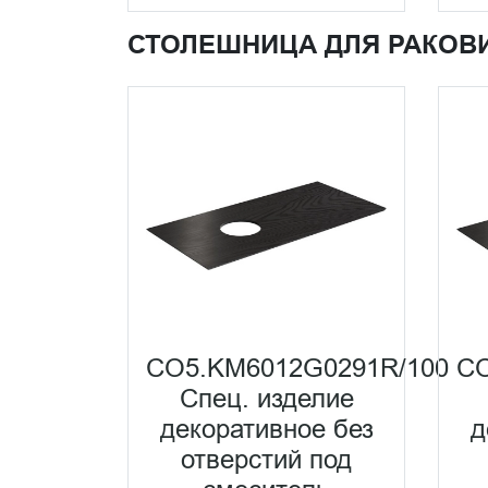
СТОЛЕШНИЦА ДЛЯ РАКОВ
CO5.KM6012G0291R/100
CO
Спец. изделие
декоративное без
д
отверстий под