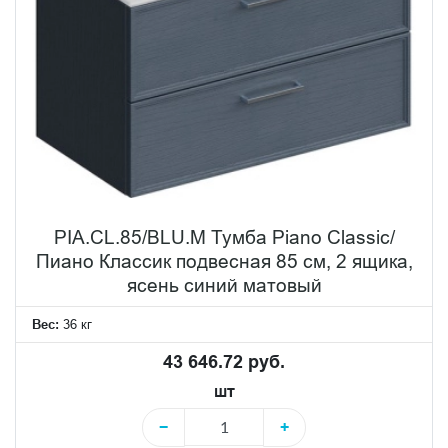
PIA.CL.85/BLU.M Тумба Piano Classic/
Пиано Классик подвесная 85 см, 2 ящика,
ясень синий матовый
Вес:
36 кг
43 646.72 руб.
шт
−
+