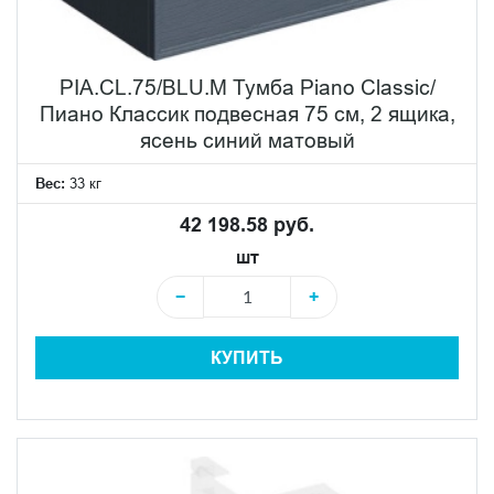
PIA.CL.75/BLU.M Тумба Piano Classic/
Пиано Классик подвесная 75 см, 2 ящика,
ясень синий матовый
Вес:
33 кг
42 198.58 руб.
шт
−
+
КУПИТЬ