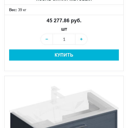
Вес:
39 кг
45 277.86 руб.
шт
−
+
КУПИТЬ