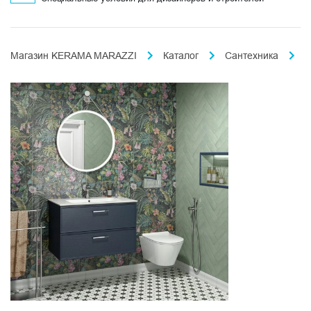
Магазин KERAMA MARAZZI
Каталог
Сантехника
П