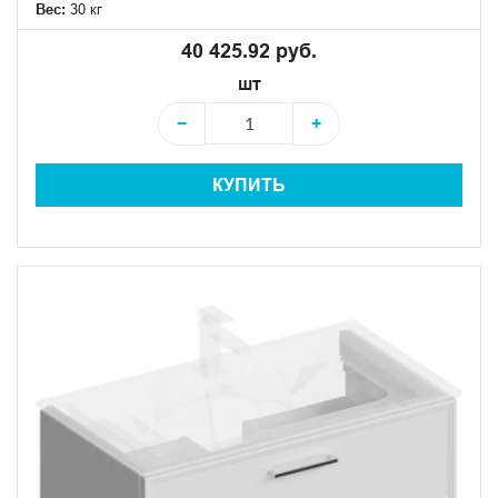
Вес:
30 кг
40 425.92 руб.
шт
−
+
КУПИТЬ