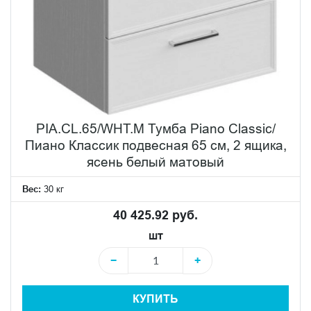
PIA.CL.65/WHT.M Тумба Piano Classic/
Пиано Классик подвесная 65 см, 2 ящика,
ясень белый матовый
Вес:
30 кг
40 425.92 руб.
шт
−
+
КУПИТЬ