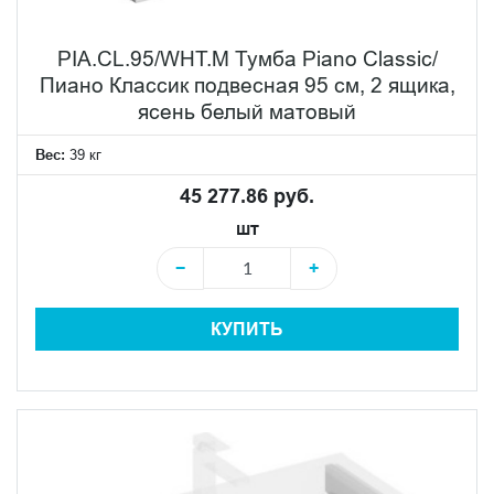
PIA.CL.95/WHT.M Тумба Piano Classic/
Пиано Классик подвесная 95 см, 2 ящика,
ясень белый матовый
Вес:
39 кг
45 277.86 руб.
шт
−
+
КУПИТЬ