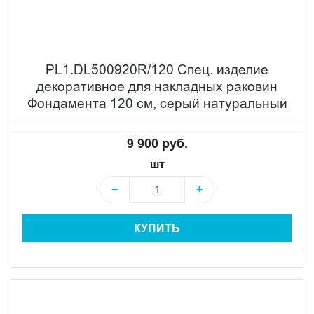
PL1.DL500920R/120 Спец. изделие
декоративное для накладных раковин
Фондамента 120 см, серый натуральный
9 900 руб.
шт
−
+
КУПИТЬ