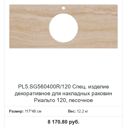
PL5.SG560400R/120 Спец. изделие
декоративное для накладных раковин
Риальто 120, песочное
Размер:
117*48 см
Вес:
12.2 кг
8 170.80 руб.