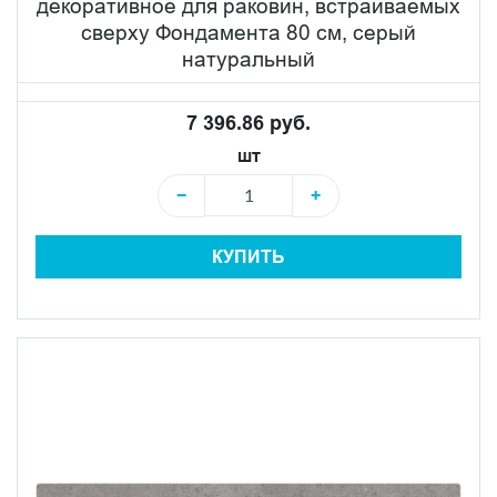
декоративное для раковин, встраиваемых
сверху Фондамента 80 см, серый
натуральный
7 396.86 руб.
шт
−
+
КУПИТЬ