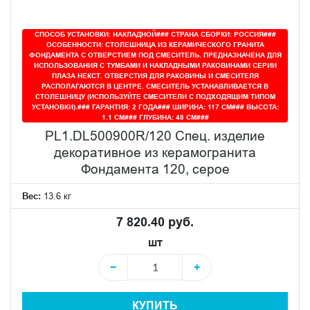
СПОСОБ УСТАНОВКИ: НАКЛАДНОЙ### СТРАНА СБОРКИ: РОССИЯ###
ОСОБЕННОСТИ: СТОЛЕШНИЦА ИЗ КЕРАМИЧЕСКОГО ГРАНИТА
ФОНДАМЕНТА С ОТВЕРСТИЕМ ПОД СМЕСИТЕЛЬ. ПРЕДНАЗНАЧЕНА ДЛЯ
ИСПОЛЬЗОВАНИЯ С ТУМБАМИ И НАКЛАДНЫМИ РАКОВИНАМИ СЕРИИ
ПЛАЗА НЕКСТ. ОТВЕРСТИЯ ДЛЯ РАКОВИНЫ И СМЕСИТЕЛЯ
РАСПОЛАГАЮТСЯ В ЦЕНТРЕ. СМЕСИТЕЛЬ УСТАНАВЛИВАЕТСЯ В
СТОЛЕШНИЦУ (ИСПОЛЬЗУЙТЕ СМЕСИТЕЛИ С ПОДХОДЯЩИМ ТИПОМ
УСТАНОВКИ).### ГАРАНТИЯ: 2 ГОДА### ШИРИНА: 117 СМ### ВЫСОТА:
1.1 СМ### ГЛУБИНА: 48 СМ###
PL1.DL500900R/120 Спец. изделие
декоративное из керамогранита
Фондамента 120, серое
Вес:
13.6 кг
7 820.40 руб.
шт
−
+
КУПИТЬ