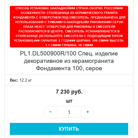
СПОСОБ УСТАНОВКИ: НАКЛАДНОЙ### СТРАНА СБОРКИ: РОССИЯ###
ОСОБЕННОСТИ: СТОЛЕШНИЦА ИЗ КЕРАМИЧЕСКОГО ГРАНИТА
ФОНДАМЕНТА С ОТВЕРСТИЕМ ПОД СМЕСИТЕЛЬ. ПРЕДНАЗНАЧЕНА ДЛЯ
ИСПОЛЬЗОВАНИЯ С ТУМБАМИ И НАКЛАДНЫМИ РАКОВИНАМИ СЕРИИ
ПЛАЗА НЕКСТ. ОТВЕРСТИЯ ДЛЯ РАКОВИНЫ И СМЕСИТЕЛЯ
РАСПОЛАГАЮТСЯ В ЦЕНТРЕ. СМЕСИТЕЛЬ УСТАНАВЛИВАЕТСЯ В
СТОЛЕШНИЦУ (ИСПОЛЬЗУЙТЕ СМЕСИТЕЛИ С ПОДХОДЯЩИМ ТИПОМ
УСТАНОВКИ).### ГАРАНТИЯ: 2 ГОДА### ШИРИНА: 100 СМ### ВЫСОТА:
1.1 СМ### ГЛУБИНА: 48 СМ###
PL1.DL500900R/100 Спец. изделие
декоративное из керамогранита
Фондамента 100, серое
Вес:
12.2 кг
7 230 руб.
шт
−
+
КУПИТЬ