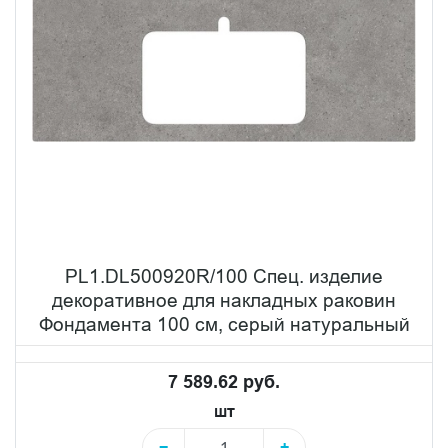
PL1.DL500920R/100 Спец. изделие
декоративное для накладных раковин
Фондамента 100 см, серый натуральный
7 589.62 руб.
шт
−
+