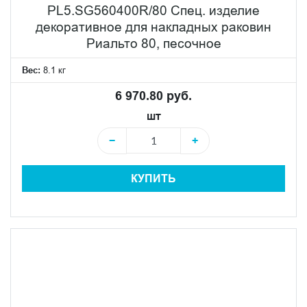
PL5.SG560400R/80 Спец. изделие
декоративное для накладных раковин
Риальто 80, песочное
Вес:
8.1 кг
6 970.80 руб.
шт
−
+
КУПИТЬ