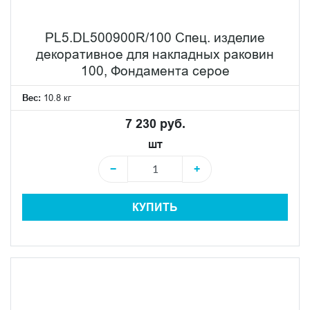
PL5.DL500900R/100 Спец. изделие
декоративное для накладных раковин
100, Фондамента серое
Вес:
10.8 кг
7 230 руб.
шт
−
+
КУПИТЬ