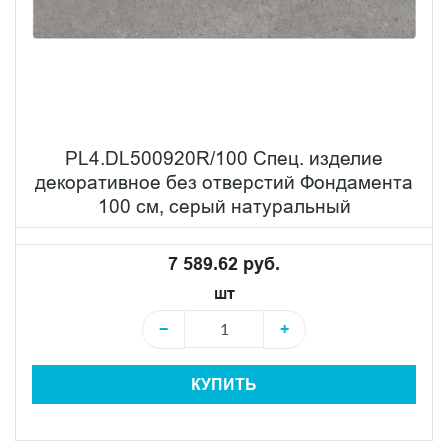
PL4.DL500920R/100 Спец. изделие
декоративное без отверстий Фондамента
100 см, серый натуральный
7 589.62 руб.
шт
−
+
КУПИТЬ