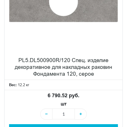
PL5.DL500900R/120 Спец. изделие
декоративное для накладных раковин
Фондамента 120, серое
Вес:
12.2 кг
6 790.52 руб.
шт
−
+