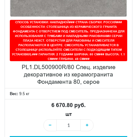
СПОСОБ УСТАНОВКИ: НАКЛАДНОЙ### СТРАНА СБОРКИ: РОССИЯ###
ОСОБЕННОСТИ: СТОЛЕШНИЦА ИЗ КЕРАМИЧЕСКОГО ГРАНИТА
ФОНДАМЕНТА С ОТВЕРСТИЕМ ПОД СМЕСИТЕЛЬ. ПРЕДНАЗНАЧЕНА ДЛЯ
ИСПОЛЬЗОВАНИЯ С ТУМБАМИ И НАКЛАДНЫМИ РАКОВИНАМИ СЕРИИ
ПЛАЗА НЕКСТ. ОТВЕРСТИЯ ДЛЯ РАКОВИНЫ И СМЕСИТЕЛЯ
РАСПОЛАГАЮТСЯ В ЦЕНТРЕ. СМЕСИТЕЛЬ УСТАНАВЛИВАЕТСЯ В
СТОЛЕШНИЦУ (ИСПОЛЬЗУЙТЕ СМЕСИТЕЛИ С ПОДХОДЯЩИМ ТИПОМ
УСТАНОВКИ).### ГАРАНТИЯ: 2 ГОДА### ШИРИНА: 80 СМ### ВЫСОТА: 1.1
СМ### ГЛУБИНА: 48 СМ###
PL1.DL500900R/80 Спец. изделие
декоративное из керамогранита
Фондамента 80, серое
Вес:
9.5 кг
6 670.80 руб.
шт
−
+