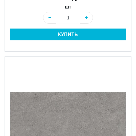
шт
−
+
КУПИТЬ