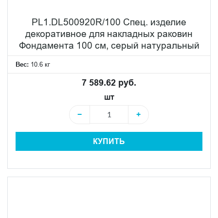
PL1.DL500920R/100 Спец. изделие
декоративное для накладных раковин
Фондамента 100 см, серый натуральный
Вес:
10.6 кг
7 589.62 руб.
шт
−
+
КУПИТЬ