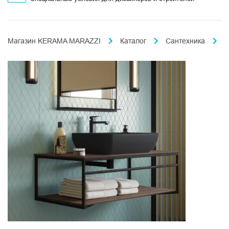
Магазин KERAMA MARAZZI
Каталог
Сантехника
П