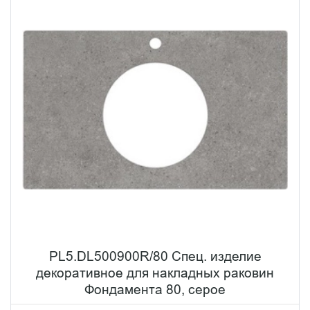
PL5.DL500900R/80 Спец. изделие
декоративное для накладных раковин
Фондамента 80, серое