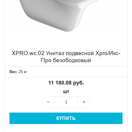
XPRO.wc.02 Унитаз подвесной Xpro/Икс-
Про безободковый
Вес:
25 кг
11 180.08 руб.
шт
−
+
КУПИТЬ