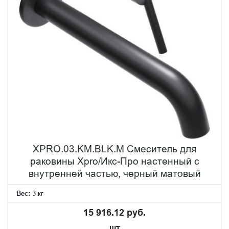
XPRO.03.KM.BLK.M Смеситель для
раковины Xpro/Икс-Про настенный с
внутренней частью, черный матовый
Вес:
3 кг
15 916.12 руб.
шт