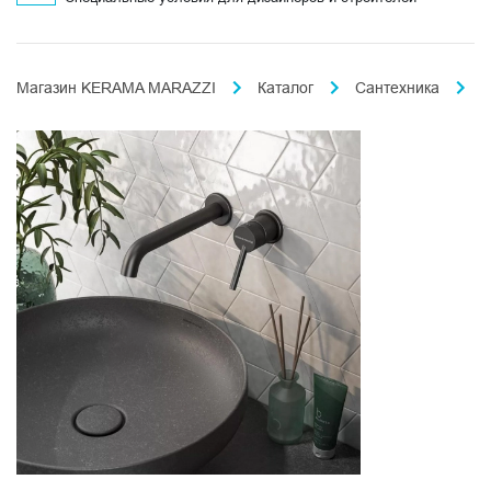
Магазин KERAMA MARAZZI
Каталог
Сантехника
И