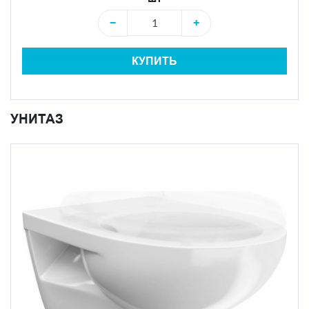
−
+
КУПИТЬ
УНИТАЗ