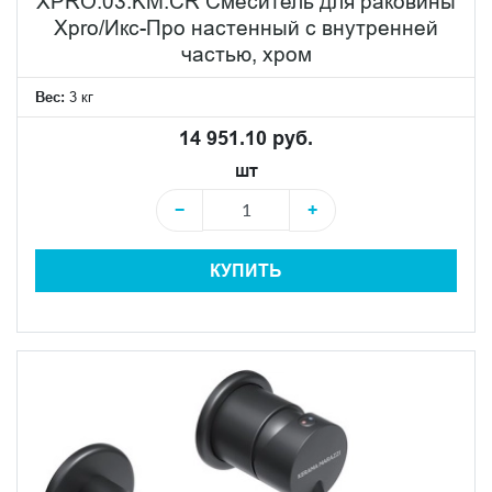
XPRO.03.KM.CR Смеситель для раковины
Xpro/Икс-Про настенный с внутренней
частью, хром
Вес:
3 кг
14 951.10 руб.
шт
−
+
КУПИТЬ