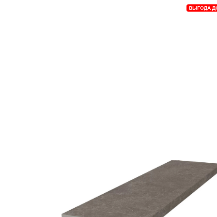
ВЫГОДА Д