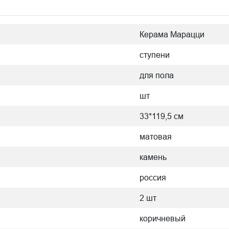
Керама Марацци
ступени
для пола
шт
33*119,5 см
матовая
камень
россия
2 шт
коричневый