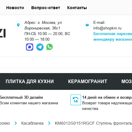
Новости
Вопрос-ответ
Контакты
Адрес: г. Москва, ул.
E-mail:
Воронцовская, 36с1
info@shopkm.ru
ПН-СБ 10:00 — 20:00, ВС
Бесплатная парков
10:00 — 18:00
менеджеру магазин
ПЛИТКА ДЛЯ КУХНИ
КЕРАМОГРАНИТ
МОЗ
Бесплатный 3D дизайн
14 дней на обмен и возвр
Всем клиентам нашего магазина
Возврат товара надлежаще
качества
рокко
Касабланка
KM6012G0151RGCF Ступень фронтальна