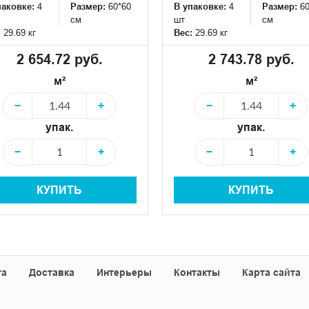
паковке:
4
Размер:
60*60
В упаковке:
4
Размер:
6
см
шт
см
:
29.69 кг
Вес:
29.69 кг
2 654.72 руб.
2 743.78 руб.
м²
м²
−
+
−
+
упак.
упак.
−
+
−
+
КУПИТЬ
КУПИТЬ
та
Доставка
Интерьеры
Контакты
Карта сайта