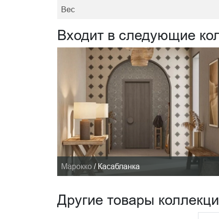
Вес
Входит в следующие ко
Марокко
/
Касабланка
Другие товары коллекц