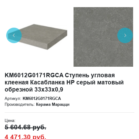
KM6012G0171RGCA Ступень угловая
клееная Касабланка HP серый матовый
обрезной 33x33x0,9
Артикул:
KM6012G0171RGCA
Производитель:
Керама Марацци
Цена:
5 604.68 руб.
4 471.30 руб.