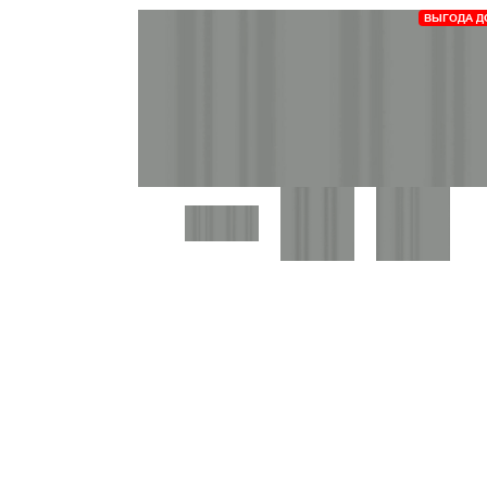
ВЫГОДА Д