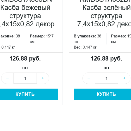
Касба бежевый
Касба зелёный
структура
структура
,4x15x0,82 декор
7,4x15x0,82 дек
паковке:
38
Размер:
15*7
В упаковке:
38
Размер:
15
см
шт
см
:
0.147 кг
Вес:
0.147 кг
126.88 руб.
126.88 руб.
шт
шт
−
+
−
+
КУПИТЬ
КУПИТЬ