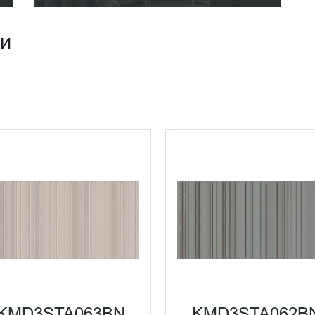
ии
KMD3STA063BN
KMD3STA062B