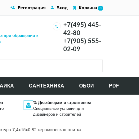
Регистрация
Вход
Корзина
0
+7(495) 445-
42-80
ка при обращении к
+7(905) 555-
а
02-09
АИКА
САНТЕХНИКА
ОБОИ
PDF
ат
% Дизайнерам и строителям
го
Специальные условия для
дизайнеров и строителей
тура 7,4x15x0,82 керамическая плитка