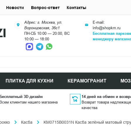
Новости
Вопрос-ответ
Контакты
Адрес: г. Москва, ул.
E-mail:
Воронцовская, 36с1
info@shopkm.ru
ПН-СБ 10:00 — 20:00, ВС
Бесплатная парков
10:00 — 18:00
менеджеру магазин
ПЛИТКА ДЛЯ КУХНИ
КЕРАМОГРАНИТ
МОЗ
Бесплатный 3D дизайн
14 дней на обмен и возвр
Всем клиентам нашего магазина
Возврат товара надлежаще
качества
рокко
Касба
KM0715B0031N Касба зелёный матовый струк