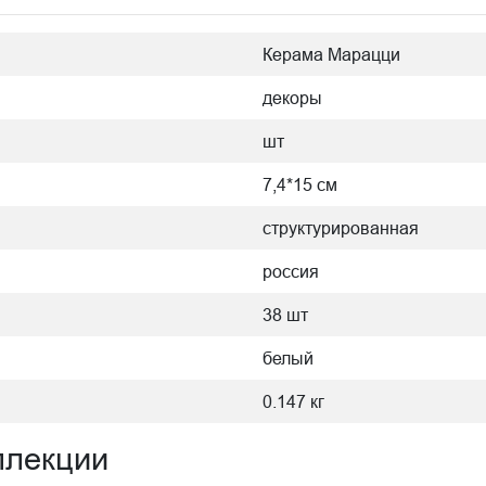
Керама Марацци
декоры
шт
7,4*15 см
структурированная
россия
38 шт
белый
0.147 кг
ллекции