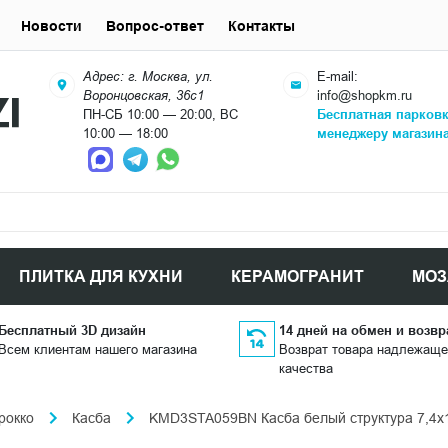
Новости
Вопрос-ответ
Контакты
Адрес: г. Москва, ул.
E-mail:
Воронцовская, 36с1
info@shopkm.ru
ПН-СБ 10:00 — 20:00, ВС
Бесплатная парков
10:00 — 18:00
менеджеру магазин
ПЛИТКА ДЛЯ КУХНИ
КЕРАМОГРАНИТ
МОЗ
Бесплатный 3D дизайн
14 дней на обмен и возвр
Всем клиентам нашего магазина
Возврат товара надлежаще
качества
рокко
Касба
KMD3STA059BN Касба белый структура 7,4x1