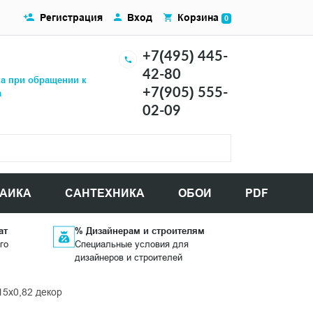
Регистрация
Вход
Корзина
0
+7(495) 445-
42-80
ка при обращении к
+7(905) 555-
а
02-09
АИКА
САНТЕХНИКА
ОБОИ
PDF
ат
% Дизайнерам и строителям
го
Специальные условия для
дизайнеров и строителей
5x0,82 декор