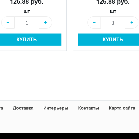
126.88 руб.
126.88 руб.
шт
шт
−
+
−
+
КУПИТЬ
КУПИТЬ
та
Доставка
Интерьеры
Контакты
Карта сайта