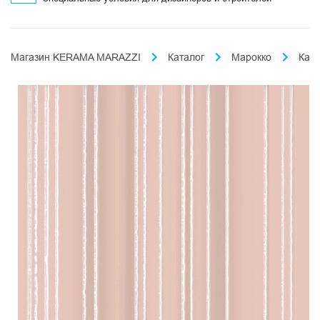
Магазин KERAMA MARAZZI
Каталог
Марокко
Кас