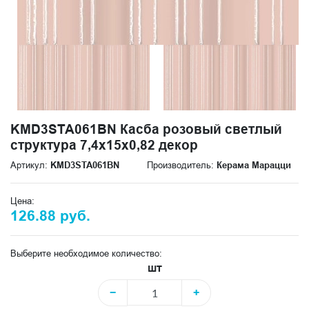
KMD3STA061BN Касба розовый светлый
структура 7,4x15x0,82 декор
Артикул:
KMD3STA061BN
Производитель:
Керама Марацци
Цена:
126.88 руб.
Выберите необходимое количество:
шт
−
+