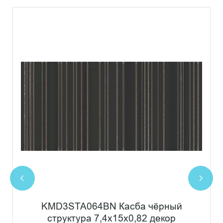
KMD3STA064BN Касба чёрный
структура 7,4x15x0,82 декор