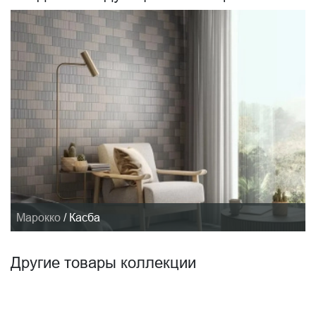
Марокко
/
Касба
Другие товары коллекции