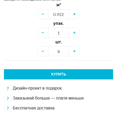
м²
−
+
упак.
−
+
шт.
−
+
КУПИТЬ
Дизайн-проект в подарок
Заказывай больше — плати меньше
Бесплатная доставка