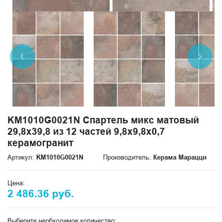
KM1010G0021N Спартель микс матовый
29,8х39,8 из 12 частей 9,8x9,8x0,7
керамогранит
Артикул:
KM1010G0021N
Производитель:
Керама Марацци
Цена:
2 486.36 руб.
Выберите необходимое количество: