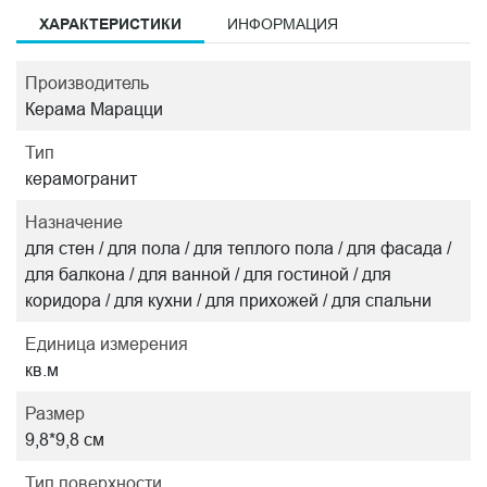
ХАРАКТЕРИСТИКИ
ИНФОРМАЦИЯ
Производитель
Керама Марацци
Тип
керамогранит
Назначение
для стен / для пола / для теплого пола / для фасада /
для балкона / для ванной / для гостиной / для
коридора / для кухни / для прихожей / для спальни
Единица измерения
кв.м
Размер
9,8*9,8 см
Тип поверхности