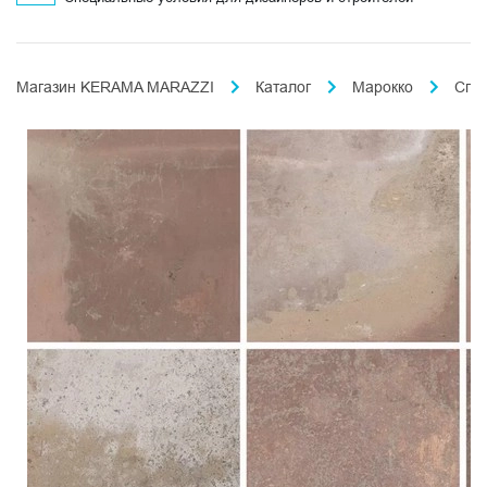
Магазин KERAMA MARAZZI
Каталог
Марокко
Спа