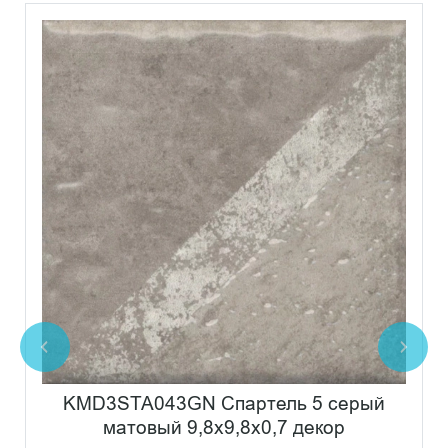
KMD3STA043GN Спартель 5 серый
матовый 9,8x9,8x0,7 декор