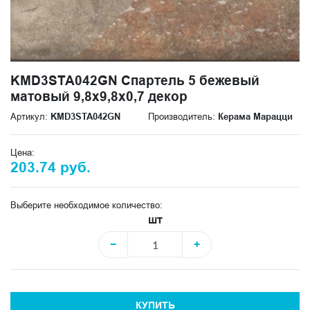
KMD3STA042GN Спартель 5 бежевый
матовый 9,8x9,8x0,7 декор
Артикул:
KMD3STA042GN
Производитель:
Керама Марацци
Цена:
203.74 руб.
Выберите необходимое количество:
шт
−
+
КУПИТЬ