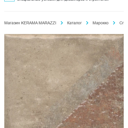
Магазин KERAMA MARAZZI
Каталог
Марокко
Спа