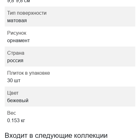
9,8*9,8 см
Тип поверхности
матовая
Рисунок
орнамент
Страна
россия
Плиток в упаковке
30 шт
Цвет
бежевый
Вес
0.153 кг
Входит в следующие коллекции