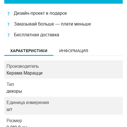
Дизайн-проект в подарок
Заказывай больше — плати меньше
Бесплатная доставка
ХАРАКТЕРИСТИКИ
ИНФОРМАЦИЯ
Производитель
Керама Марацци
Тип
декоры
Единица измерения
шт
Размер