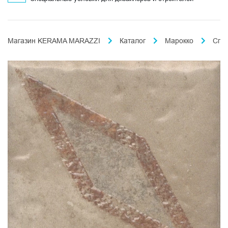
Магазин KERAMA MARAZZI
Каталог
Марокко
Спа