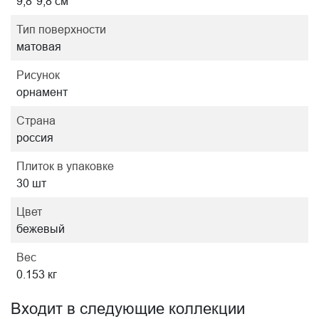
9,8*9,8 см
Тип поверхности
матовая
Рисунок
орнамент
Страна
россия
Плиток в упаковке
30 шт
Цвет
бежевый
Вес
0.153 кг
Входит в следующие коллекции