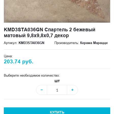
KMD3STA036GN Спартель 2 бежевый
матовый 9,8x9,8x0,7 декор
Артикул:
KMD3STA036GN
Производитель:
Керама Марацци
Цена:
203.74 руб.
Выберите необходимое количество:
шт
−
+
КУПИТЬ