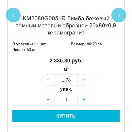
KM2080G0051R Лимба бежевый
тёмный матовый обрезной 20x80x0,9
керамогранит
В упаковке:
11 шт
Размер:
80*20 см
Вес:
37.53 кг
2 336.30 руб.
м²
−
+
упак.
−
+
КУПИТЬ