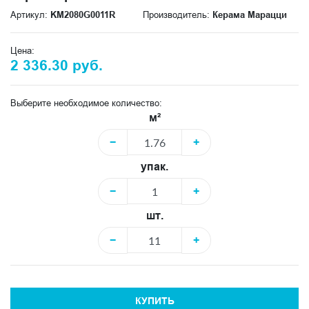
Артикул:
KM2080G0011R
Производитель:
Керама Марацци
Цена:
2 336.30 руб.
Выберите необходимое количество:
м²
−
+
упак.
−
+
шт.
−
+
КУПИТЬ