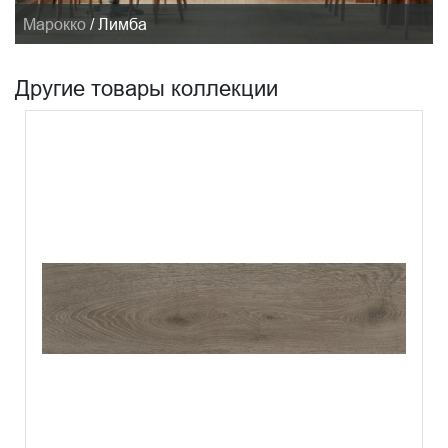
Марокко
/
Лимба
Другие товары коллекции