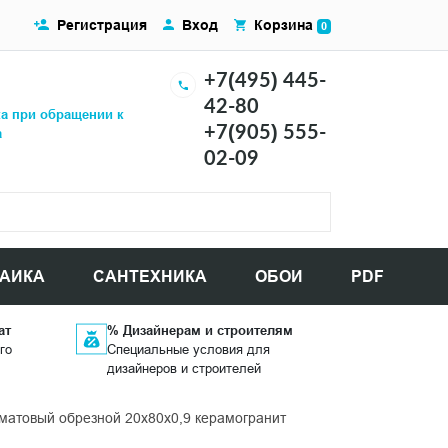
Регистрация
Вход
Корзина
0
+7(495) 445-
42-80
ка при обращении к
+7(905) 555-
а
02-09
АИКА
САНТЕХНИКА
ОБОИ
PDF
ат
% Дизайнерам и строителям
го
Специальные условия для
дизайнеров и строителей
атовый обрезной 20x80x0,9 керамогранит