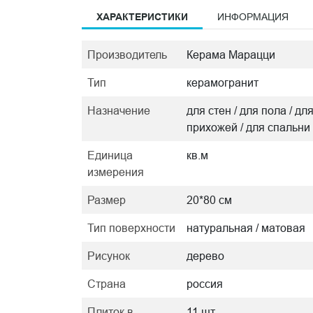
ХАРАКТЕРИСТИКИ
ИНФОРМАЦИЯ
Производитель
Керама Марацци
Тип
керамогранит
Назначение
для стен / для пола / дл
прихожей / для спальни
Единица
кв.м
измерения
Размер
20*80 см
Тип поверхности
натуральная / матовая
Рисунок
дерево
Страна
россия
Плиток в
11 шт