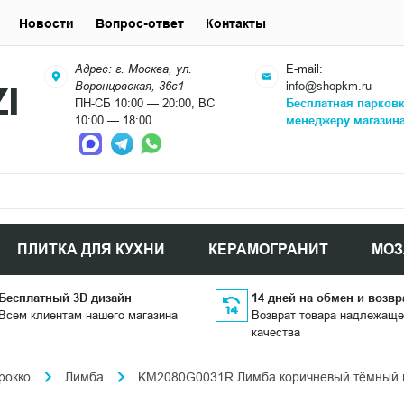
Новости
Вопрос-ответ
Контакты
Адрес: г. Москва, ул.
E-mail:
Воронцовская, 36с1
info@shopkm.ru
ПН-СБ 10:00 — 20:00, ВС
Бесплатная парков
10:00 — 18:00
менеджеру магазин
ПЛИТКА ДЛЯ КУХНИ
КЕРАМОГРАНИТ
МОЗ
Бесплатный 3D дизайн
14 дней на обмен и возвр
Всем клиентам нашего магазина
Возврат товара надлежаще
качества
рокко
Лимба
KM2080G0031R Лимба коричневый тёмный м