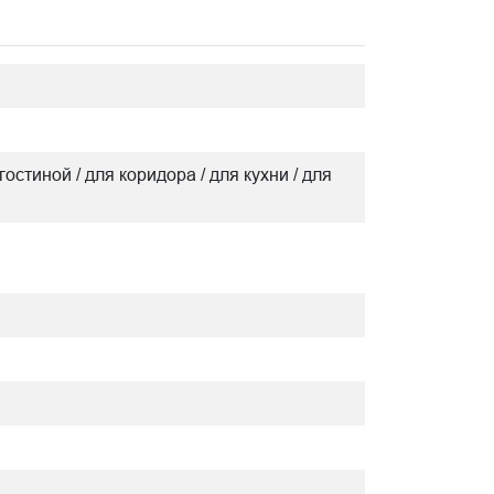
гостиной / для коридора / для кухни / для