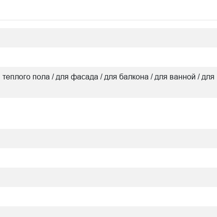
я теплого пола / для фасада / для балкона / для ванной / для 