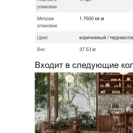
упаковке
Метраж
1.7600 кв.м
упаковки
Цвет
коричневый / терракот
Вес
37.53 кг
Входит в следующие ко