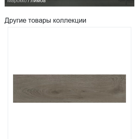
Марокко
/
Лимба
Другие товары коллекции