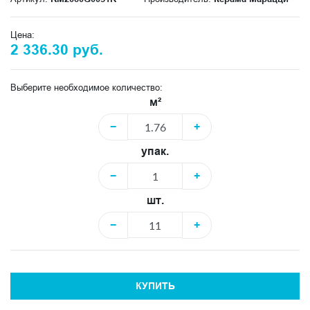
Цена:
2 336.30 руб.
Выберите необходимое количество:
м²
−
+
упак.
−
+
шт.
−
+
КУПИТЬ