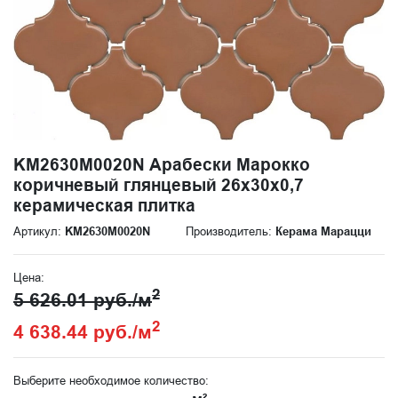
KM2630M0020N Арабески Марокко
коричневый глянцевый 26x30x0,7
керамическая плитка
Артикул:
KM2630M0020N
Производитель:
Керама Марацци
Цена:
2
5 626.01 руб./м
2
4 638.44 руб./м
Выберите необходимое количество: