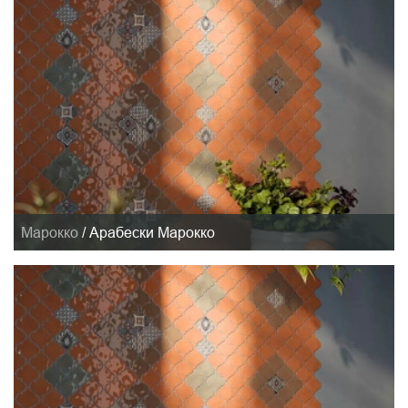
Марокко
/
Арабески Марокко