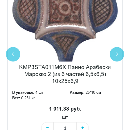
KMP3STA011M6X Панно Арабески
Марокко 2 (из 6 частей 6,5x6,5)
10x25x6,9
В упаковке:
4 шт
Размер:
25*10 см
Вес:
0.231 кг
1 011.38 руб.
шт
−
+