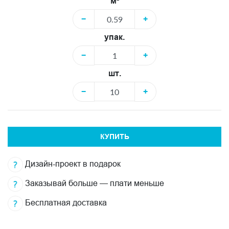
м²
−
+
упак.
−
+
шт.
−
+
КУПИТЬ
Дизайн-проект в подарок
Заказывай больше — плати меньше
Бесплатная доставка