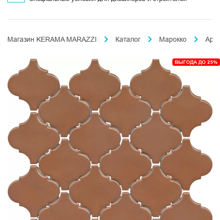
Магазин KERAMA MARAZZI
Каталог
Марокко
Ара
ВЫГОДА ДО 25%