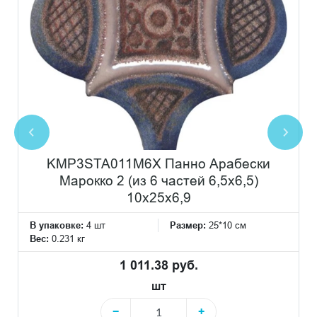
KMP3STA011M6X Панно Арабески
Марокко 2 (из 6 частей 6,5x6,5)
10x25x6,9
В упаковке:
4 шт
Размер:
25*10 см
Вес:
0.231 кг
1 011.38 руб.
шт
−
+