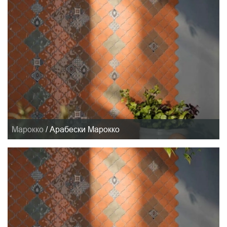
Марокко
/
Арабески Марокко