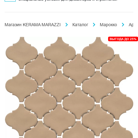
Магазин KERAMA MARAZZI
Каталог
Марокко
Ара
ВЫГОДА ДО 25%