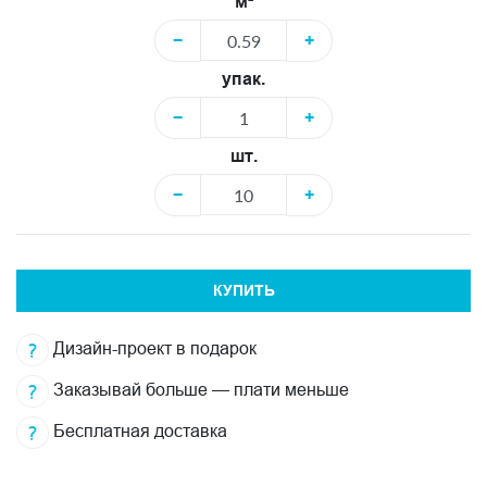
м²
−
+
упак.
−
+
шт.
−
+
КУПИТЬ
Дизайн-проект в подарок
Заказывай больше — плати меньше
Бесплатная доставка