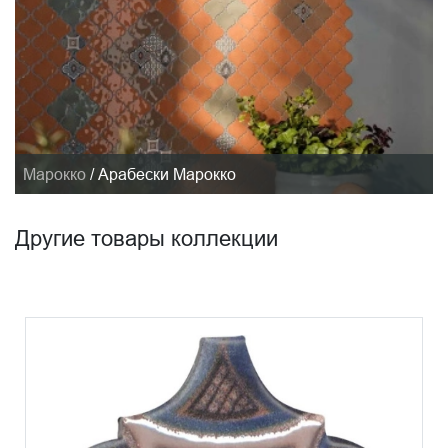
Марокко
/
Арабески Марокко
Другие товары коллекции