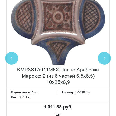
KMP3STA011M6X Панно Арабески
Марокко 2 (из 6 частей 6,5x6,5)
10x25x6,9
В упаковке:
4 шт
Размер:
25*10 см
Вес:
0.231 кг
1 011.38 руб.
шт