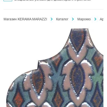
Магазин KERAMA MARAZZI
Каталог
Марокко
Ара