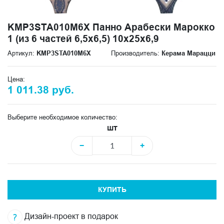
KMP3STA010M6X Панно Арабески Марокко
1 (из 6 частей 6,5x6,5) 10x25x6,9
Артикул:
KMP3STA010M6X
Производитель:
Керама Марацци
Цена:
1 011.38 руб.
Выберите необходимое количество:
шт
−
+
КУПИТЬ
Дизайн-проект в подарок