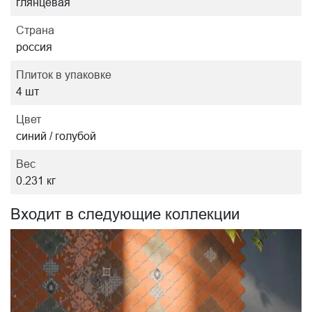
глянцевая
Страна
россия
Плиток в упаковке
4 шт
Цвет
синий / голубой
Вес
0.231 кг
Входит в следующие коллекции