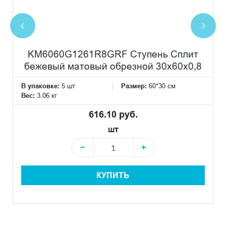
KM6060G1261R8GRF Ступень Сплит
бежевый матовый обрезной 30x60x0,8
В упаковке:
5 шт
Размер:
60*30 см
Вес:
3.06 кг
616.10 руб.
шт
−
+
КУПИТЬ