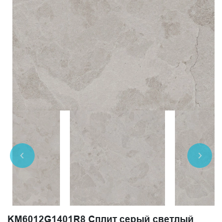
KM6012G1401R8 Сплит серый светлый