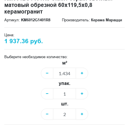
матовый обрезной 60x119,5x0,8
керамогранит
Артикул:
KM6012G1401R8
Производитель:
Керама Марацци
Цена:
1 937.36 руб.
Выберите необходимое количество:
м²
−
+
упак.
−
+
шт.
−
+