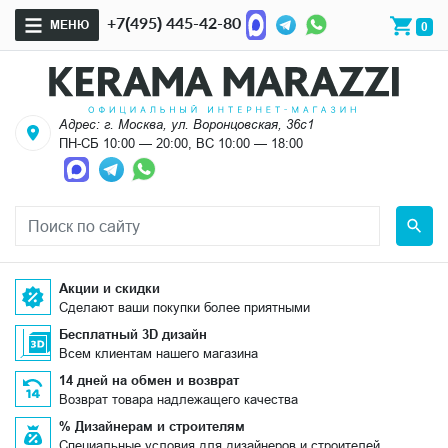
+7(495) 445-42-80
МЕНЮ
0
Адрес: г. Москва, ул. Воронцовская, 36с1
ПН-СБ 10:00 — 20:00, ВС 10:00 — 18:00
Акции и скидки
Сделают ваши покупки более приятными
Бесплатный 3D дизайн
Всем клиентам нашего магазина
14 дней на обмен и возврат
Возврат товара надлежащего качества
% Дизайнерам и строителям
Специальные условия для дизайнеров и строителей