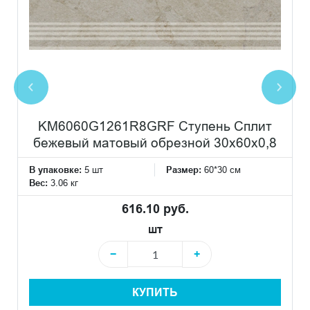
KM6060G1261R8GRF Ступень Сплит
бежевый матовый обрезной 30x60x0,8
В упаковке:
5 шт
Размер:
60*30 см
Вес:
3.06 кг
616.10 руб.
шт
−
+
КУПИТЬ